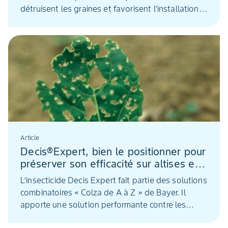
détruisent les graines et favorisent l’installation
des cécidomyies
Article
Decis®Expert, bien le positionner pour
préserver son efficacité sur altises en
colza
L’insecticide Decis Expert fait partie des solutions
combinatoires « Colza de A à Z » de Bayer. Il
apporte une solution performante contre les
ravageurs du colza, et notamment sur altises