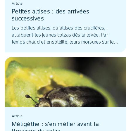
Article
Petites altises : des arrivées
successives
Les petites altises, ou altises des crucifères, ,
attaquent les jeunes colzas dès la levée. Par
temps chaud et ensoleillé, leurs morsures sur les
cotylédons et les premières feuilles peuvent
compromettre l'implantation.
Article
Méligèthe : s'en méfier avant la