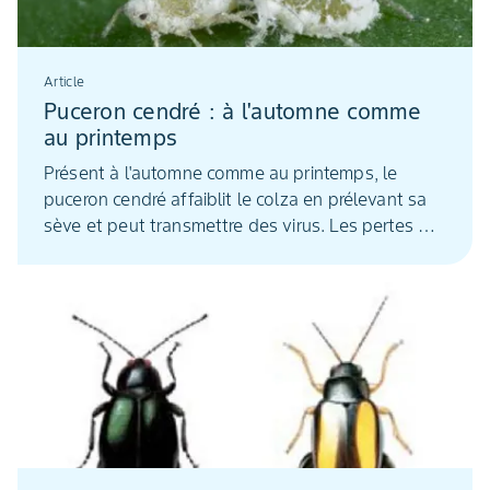
Article
Puceron cendré : à l'automne comme
au printemps
Présent à l'automne comme au printemps, le
puceron cendré affaiblit le colza en prélevant sa
sève et peut transmettre des virus. Les pertes de
rendement peuvent atteindre 18 q/ha.