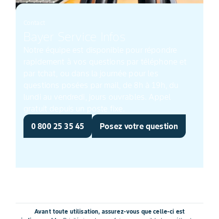
Contact
Bayer Service Infos
Notre équipe est disponible pour répondre
rapidement à vos questions par téléphone et
par tchat, ou dans la journée pour les
questions posées par mail, de 8h à 19h, du
lundi au vendredi, jours ouvrables. Appel
gratuit depuis un poste fixe.
0 800 25 35 45
Posez votre question
Avant toute utilisation, assurez-vous que celle-ci est