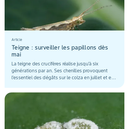
Article
Teigne : surveiller les papillons dès
mai
La teigne des crucifères réalise jusqu'à six
générations par an. Ses chenilles provoquent
l'essentiel des dégâts sur le colza en juillet et en
août, lors des vols les plus importants