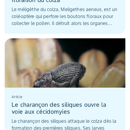
floraison du colza
Le méligèthe du colza, Meligethes aeneus, est un
coléoptère qui perfore les boutons floraux pour
collecter le pollen. Il détruit alors les organes
reproducteurs de la plante.
Article
Le charançon des siliques ouvre la
voie aux cécidomyies
Le charançon des siliques attaque le colza dès la
formation des premières siliques. Ses larves