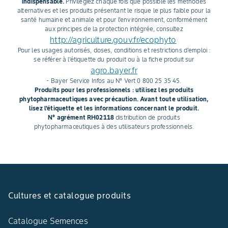
indispensable.
Privilégiez chaque fois que possible les méthodes
alternatives et les produits présentant le risque le plus faible pour la
santé humaine et animale et pour l'environnement, conformément
aux principes de la protection intégrée, consultez
http://agriculture.gouv.fr/ecophyto
.
Pour les usages autorisés, doses, conditions et restrictions d'emploi :
se référer à l'étiquette du produit ou à la fiche produit sur
agro.bayer.fr
- Bayer Service Infos au N° Vert 0 800 25 35 45.
Produits pour les professionnels : utilisez les produits
phytopharmaceutiques avec précaution. Avant toute utilisation,
lisez l'étiquette et les informations concernant le produit.
N° agrément RH02118
distribution de produits
phytopharmaceutiques à des utilisateurs professionnels.
Cultures et catalogue produits
Catalogue Semences