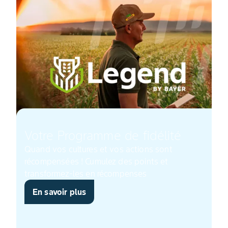
Votre Programme de fidélité
Quand vos cultures et vos actions sont
récompensées !​ Cumulez des points et
transformez-les en récompenses​
En savoir plus