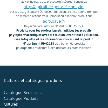
aux principes de la protection intégrée, consultez
http://agriculture.gouv.fr/ecophyto
.
Pour les usages autorisés, doses, conditions et restrictions d'emploi :
se référer à l'étiquette du produit ou à la fiche produit sur
agro.bayer.fr
- Bayer Service Infos au N° Vert 0 800 25 35 45.
Produits pour les professionnels : utilisez les produits
phytopharmaceutiques avec précaution. Avant toute utilisation,
lisez l'étiquette et les informations concernant le produit.
N° agrément RH02118
distribution de produits
phytopharmaceutiques à des utilisateurs professionnels.
Cultures et catalogue produits
Catalogue Semences
Catalogue Produits
Cultures