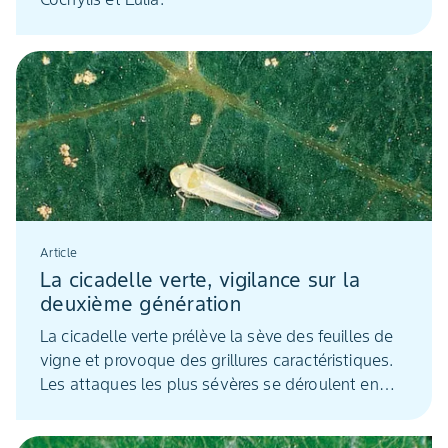
Article
La cicadelle verte, vigilance sur la
deuxième génération
La cicadelle verte prélève la sève des feuilles de
vigne et provoque des grillures caractéristiques.
Les attaques les plus sévères se déroulent en
août et septembre. Elles réduisent la teneur en
sucres des raisins