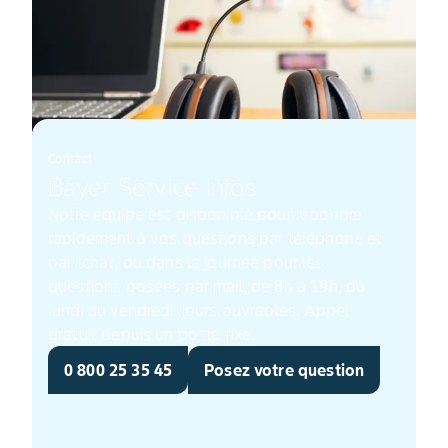
Contact
Bayer Service Infos
Notre équipe est disponible pour répondre
rapidement à vos questions par téléphone et
par tchat, ou dans la journée pour les
questions posées par mail, de 8h à 19h, du
lundi au vendredi, jours ouvrables. Appel
gratuit depuis un poste fixe.
0 800 25 35 45
Posez votre question