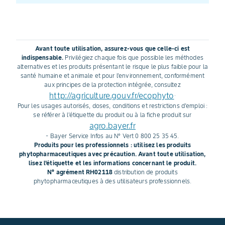
Avant toute utilisation, assurez-vous que celle-ci est
indispensable.
Privilégiez chaque fois que possible les méthodes
alternatives et les produits présentant le risque le plus faible pour la
santé humaine et animale et pour l'environnement, conformément
aux principes de la protection intégrée, consultez
http://agriculture.gouv.fr/ecophyto
.
Pour les usages autorisés, doses, conditions et restrictions d'emploi :
se référer à l'étiquette du produit ou à la fiche produit sur
agro.bayer.fr
- Bayer Service Infos au N° Vert 0 800 25 35 45.
Produits pour les professionnels : utilisez les produits
phytopharmaceutiques avec précaution. Avant toute utilisation,
lisez l'étiquette et les informations concernant le produit.
N° agrément RH02118
distribution de produits
phytopharmaceutiques à des utilisateurs professionnels.