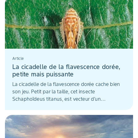
Article
La cicadelle de la flavescence dorée,
petite mais puissante
La cicadelle de la flavescence dorée cache bien
son jeu. Petit par la taille, cet insecte
Schaphoïdeus titanus, est vecteur d'un
phytoplasme responsable de la maladie de la
flavescence dorée.