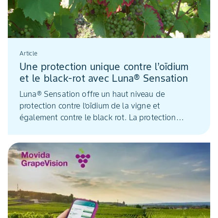
Article
Une protection unique contre l’oïdium
et le black-rot avec Luna® Sensation
Luna® Sensation offre un haut niveau de
protection contre l’oïdium de la vigne et
également contre le black rot. La protection
pouvant aller jusqu'à 21 jours, cette stratégie
permet de réduire le nombre d’applications,
même en présence de fortes contaminations.