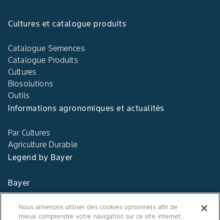
Cultures et catalogue produits
Catalogue Semences
Catalogue Produits
Cultures
Biosolutions
Outils
Informations agronomiques et actualités
Par Cultures
Agriculture Durable
Legend by Bayer
Bayer
Contact
Nous aimerions utiliser des cookies optionnels afin de
mieux comprendre votre navigation sur ce site internet,
Qui sommes nous ?