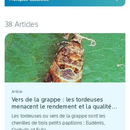
38 Articles
Article
Vers de la grappe : les tordeuses
menacent le rendement et la qualité
des raisins
Les tordeuses ou vers de la grappe sont les
chenilles de trois petits papillons : Eudémis,
Cochylis et Eulia.