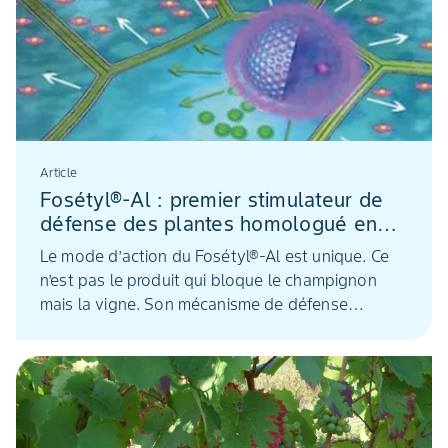
Article
Fosétyl®-Al : premier stimulateur de
défense des plantes homologué en
vigne
Le mode d’action du Fosétyl®-Al est unique. Ce
n’est pas le produit qui bloque le champignon
mais la vigne. Son mécanisme de défense
naturelle a été au préalable activé par le
Fosétyl®-Al pour lutter contre le mildiou.