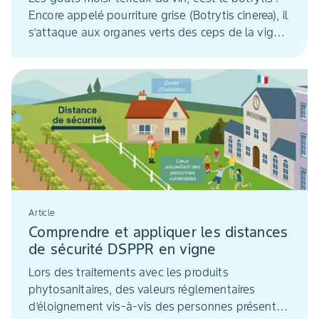
Encore appelé pourriture grise (Botrytis cinerea), il
s’attaque aux organes verts des ceps de la vigne.
Mais ses principaux dommages se concentrent
sur les baies. En contrôlant la densité du
feuillage, sa propagation peut être contenue. Un
traiteme...
Article
Comprendre et appliquer les distances
de sécurité DSPPR en vigne
Lors des traitements avec les produits
phytosanitaires, des valeurs réglementaires
d’éloignement vis-à-vis des personnes présentes