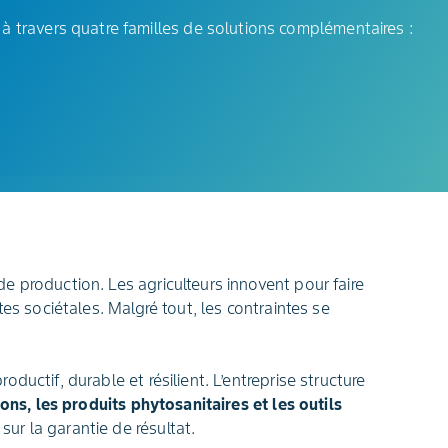
e à travers quatre familles de solutions complémentaires :
e production. Les agriculteurs innovent pour faire
es sociétales. Malgré tout, les contraintes se
uctif, durable et résilient. L’entreprise structure
ons, les produits phytosanitaires et les outils
ur la garantie de résultat.