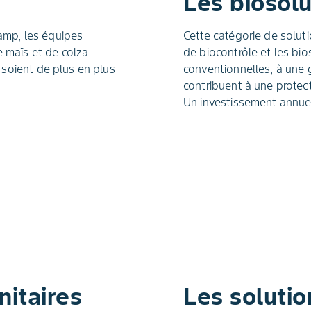
Les biosolu
amp, les équipes
Cette catégorie de soluti
 maïs et de colza
de biocontrôle et les bi
t soient de plus en plus
conventionnelles, à une 
contribuent à une protec
Un investissement annuel
nitaires
Les soluti