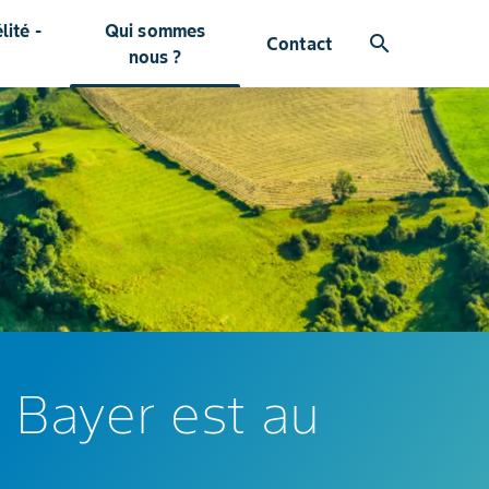
ité -
Qui sommes
search
Contact
nous ?
, Bayer est au