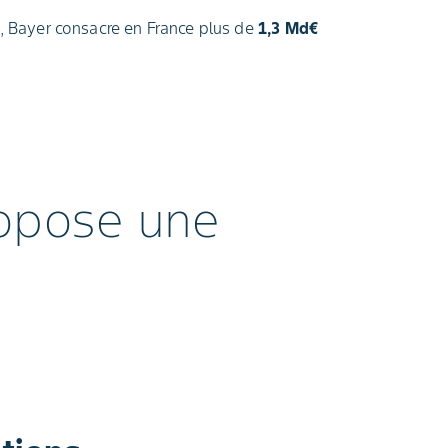
e, Bayer consacre en France plus de
1,3 Md€
ropose une