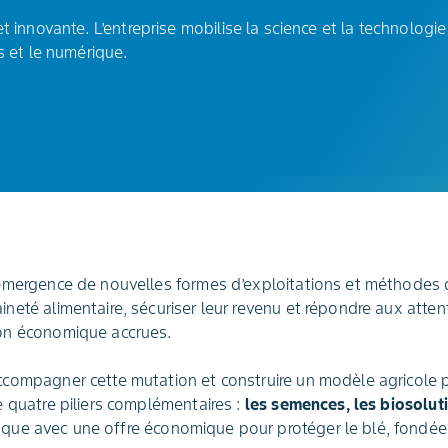
t innovante. L’entreprise mobilise la science et la technologi
s et le numérique.
’émergence de nouvelles formes d’exploitations et méthodes d
neté alimentaire, sécuriser leur revenu et répondre aux attent
ion économique accrues.
compagner cette mutation et construire un modèle agricole prod
e quatre piliers complémentaires :
les semences, les biosoluti
que avec une offre économique pour protéger le blé, fondée s