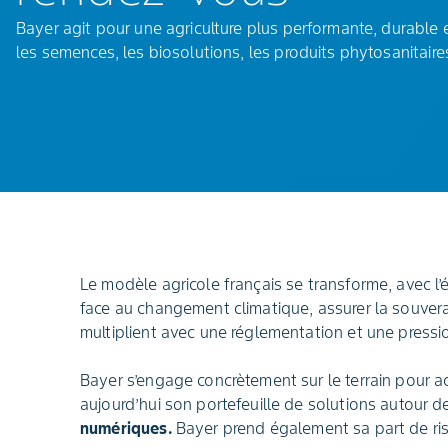
Bayer agit pour une agriculture plus performante, durable e
les semences, les biosolutions, les produits phytosanitaire
Le modèle agricole français se transforme, avec l
face au changement climatique, assurer la souverai
multiplient avec une réglementation et une press
Bayer s’engage concrètement sur le terrain pour ac
aujourd’hui son portefeuille de solutions autour d
numériques.
Bayer prend également sa part de ris