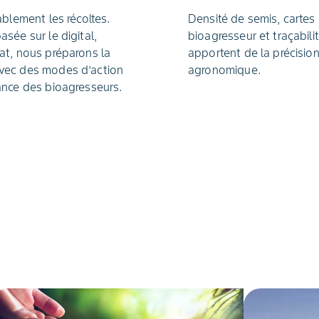
ablement les récoltes.
Densité de semis, cartes
sée sur le digital,
bioagresseur et traçabili
ariat, nous préparons la
apportent de la précisio
avec des modes d’action
agronomique.
tance des bioagresseurs.