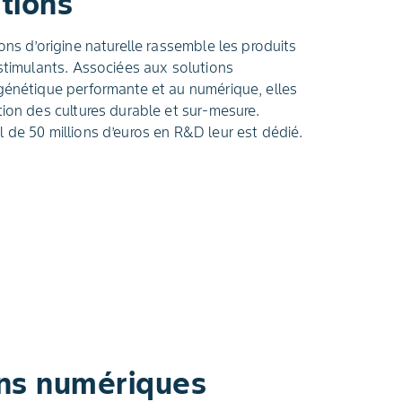
tions
ons d’origine naturelle rassemble les produits
ostimulants. Associées aux solutions
génétique performante et au numérique, elles
tion des cultures durable et sur-mesure.
 de 50 millions d’euros en R&D leur est dédié.
ons numériques