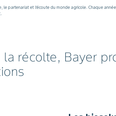
ce, le partenariat et l’écoute du monde agricole. Chaque anné
.
 la récolte, Bayer p
tions