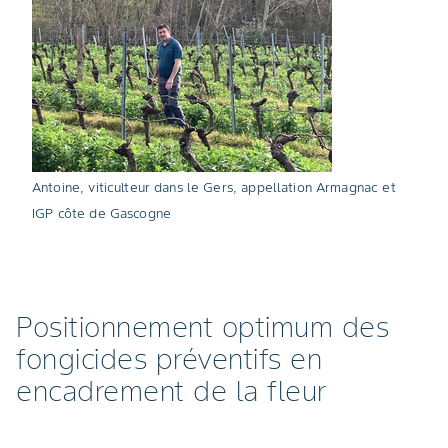
Antoine, viticulteur dans le Gers, appellation Armagnac et
IGP côte de Gascogne
Positionnement optimum des
fongicides préventifs en
encadrement de la fleur