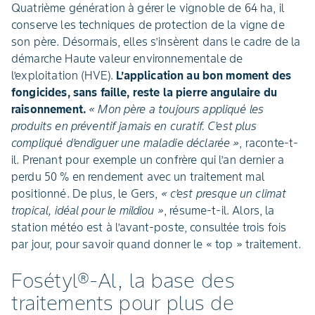
Quatrième génération à gérer le vignoble de 64 ha, il
conserve les techniques de protection de la vigne de
son père. Désormais, elles s’insèrent dans le cadre de la
démarche Haute valeur environnementale de
l’exploitation (HVE).
L’application au bon moment des
fongicides, sans faille, reste la pierre angulaire du
raisonnement.
« Mon père a toujours appliqué les
produits en préventif jamais en curatif. C’est plus
compliqué d’endiguer une maladie déclarée »
, raconte-t-
il. Prenant pour exemple un confrère qui l’an dernier a
perdu 50 % en rendement avec un traitement mal
positionné. De plus, le Gers,
« c’est presque un climat
tropical, idéal pour le mildiou »
, résume-t-il. Alors, la
station météo est à l’avant-poste, consultée trois fois
par jour, pour savoir quand donner le « top » traitement.
Fosétyl®-Al, la base des
traitements pour plus de