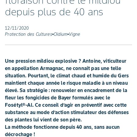
floraison contre le mildiou
depuis plus de 40 ans
12/11/2020
Protection des Cultures
Oïdium
Vigne
Une pression mildiou explosive ? Antoine, viticulteur
en appellation Armagnac, ne connait pas une telle
situation. Pourtant, le climat chaud et humide du Gers
maintient chaque année le risque maladie à un niveau
élevé. Sa stratégie : renouveler en encadrement de la
fleur les fongicides de Bayer formulés avec le
Fosétyl®-Al. Ce conseil d’agir en préventif avec cette
substance au mode d’action stimulateur des défenses
des plantes lui vient de son père.
La méthode fonctionne depuis 40 ans, sans aucun
décrochage !