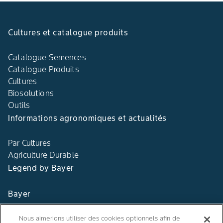
Cultures et catalogue produits
Catalogue Semences
Catalogue Produits
Cultures
Biosolutions
Outils
Informations agronomiques et actualités
Par Cultures
Agriculture Durable
Legend by Bayer
Bayer
Contact
Nous aimerions utiliser des cookies optionnels afin de