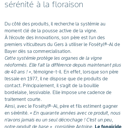
sérénité à la floraison
Du côté des produits, il recherche la systémie au
moment clé de la pousse active de la vigne.
À l’écoute des innovations, son père est l’un des
premiers viticulteurs du Gers à utiliser le Fosétyl®-Al de
Bayer dès sa commercialisation.
Cette systémie protège les organes de la vigne
néoformés. Elle fait la différence depuis maintenant plus
de 40 ans ! »
, témoigne-t-il. En effet, lorsque son père
l’essaie en 1977, il ne dispose que de produits de
contact. Principalement, il s’agit de la bouillie
bordelaise, lessivable. Elle impose une cadence de
traitement courte.
Ainsi, avec le Fosétyl®-Al, père et fils estiment gagner
en sérénité.
« En quarante années avec ce produit, nous
n’avons jamais eu un seul décrochage ! C’est un peu,
notre produit de base »
, considère Antoine.
Le fongicide