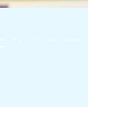
ou dans la journée pour les questions
oste fixe.