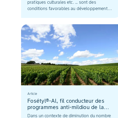
pratiques culturales etc. ... sont des
conditions favorables au développement
d'Erysiphe necator, un champignon
complexe.
Article
Fosétyl®-Al, fil conducteur des
programmes anti-mildiou de la
vigne
Dans un contexte de diminution du nombre