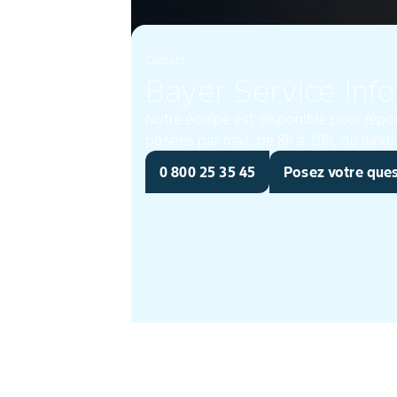
Contact
Bayer Service Info
Notre équipe est disponible pour répo
0 800 25 35 45
Posez votre que