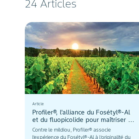
24 Articles
Article
Profiler®, l’alliance du Fosétyl®-Al
et du fluopicolide pour maîtriser le
mildiou
Contre le mildiou, Profiler® associe
l’expérience du Fosétyl®-Al à l’originalité du