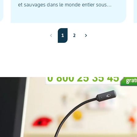
et sauvages dans le monde entier sous
pratiquement tous les climats.
1
2