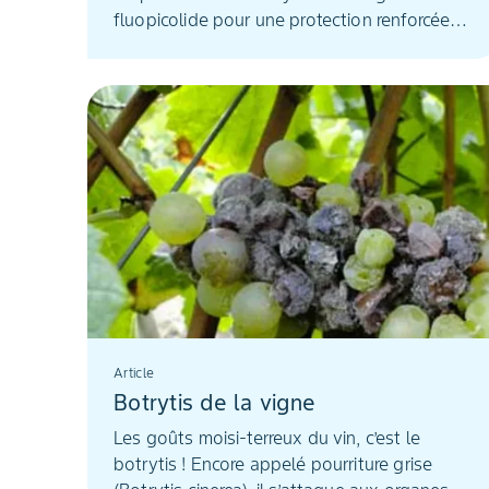
fluopicolide pour une protection renforcée
jusqu’à 14 jours.
Article
Botrytis de la vigne
Les goûts moisi-terreux du vin, c’est le
botrytis ! Encore appelé pourriture grise