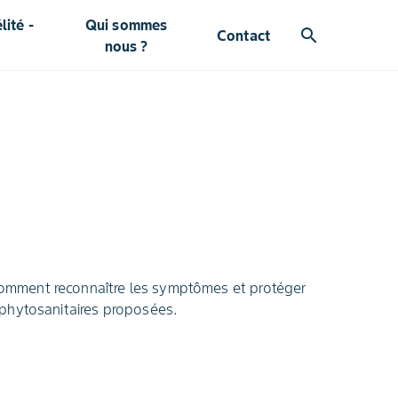
ité -
Qui sommes
search
Contact
nous ?
. Comment reconnaître les symptômes et protéger
 phytosanitaires proposées.