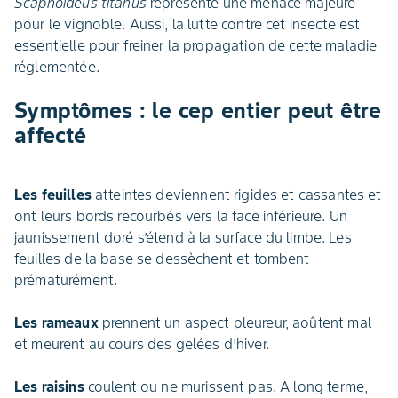
Scaphoideus titanus
représente une menace majeure
pour le vignoble. Aussi, la lutte contre cet insecte est
essentielle pour freiner la propagation de cette maladie
réglementée.
Symptômes : le cep entier peut être
affecté
Les feuilles
atteintes deviennent rigides et cassantes et
ont leurs bords recourbés vers la face inférieure. Un
jaunissement doré s’étend à la surface du limbe. Les
feuilles de la base se dessèchent et tombent
prématurément.
Les rameaux
prennent un aspect pleureur, aoûtent mal
et meurent au cours des gelées d’hiver.
Les raisins
coulent ou ne murissent pas. A long terme,