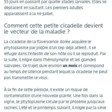
55 jours en passant par quatre stades larvaires. Elles se
déplacent en sautant. Les premiers adultes
apparaissent à la mi-juillet.
Comment cette petite cicadelle devient
le vecteur de la maladie ?
La cicadelle de la flavescence dorée acquière le
phytoplasme par piqûre d’un cep déjà atteint. Il se
réfugie dans l’intestin de son hôte où il se reproduit. Par
la suite, il migre dans l’hémolymphe et les glandes
salivaires. Ce trajet dure environ
un mois
et correspond
au temps de latence pendant lequel la cicadelle ne peut
pas transmettre le virus.
À la fin de cette période, il existe un risque de
contamination d’une nouvelle plante. Une fois dans la
vigne, le phytoplasme circule par le phloème jusqu’aux
racines. L’été et le printemps suivant, il migre par la sève