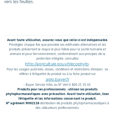
vers les feuilles.
Avant toute utilisation, assurez-vous que celle-ci est indispensable.
Privilégiez chaque fois que possible les méthodes alternatives et les
produits présentant le risque le plus faible pour la santé humaine et
animale et pour l'environnement, conformément aux principes de la
protection intégrée, consultez
http://agriculture.gouv.fr/ecophyto
.
Pour les usages autorisés, doses, conditions et restrictions d'emploi : se
référer à l'étiquette du produit ou à la fiche produit sur
agro.bayer.fr
- Bayer Service Infos au N° Vert 0 800 25 35 45.
Produits pour les professionnels : utilisez les produits
phytopharmaceutiques avec précaution. Avant toute utilisation, lisez
l'étiquette et les informations concernant le produit.
N° agrément RH02118
distribution de produits phytopharmaceutiques à
des utilisateurs professionnels.