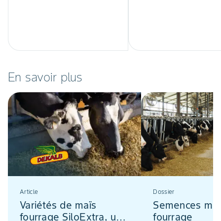
En savoir plus
Article
Dossier
Variétés de maïs
Semences maï
fourrage SiloExtra, une
fourrage