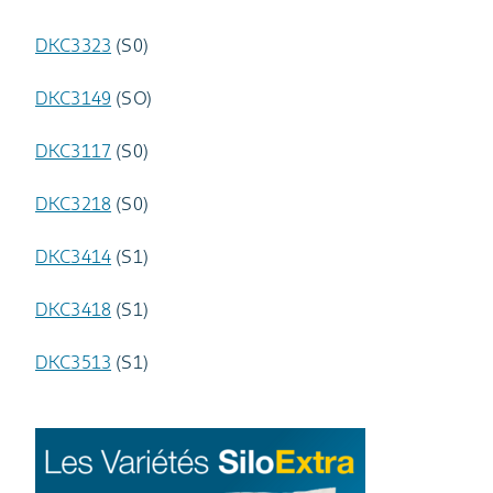
DKC3323
(S0)
DKC3149
(SO)
DKC3117
(S0)
DKC3218
(S0)
DKC3414
(S1)
DKC3418
(S1)
DKC3513
(S1)