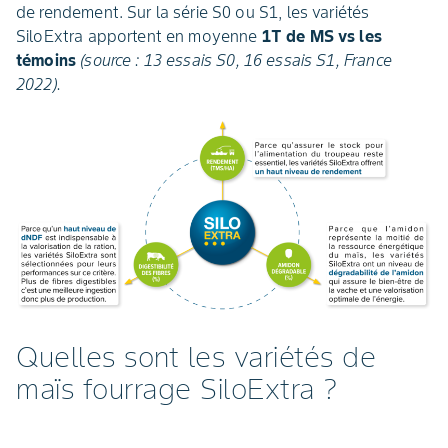
de rendement. Sur la série S0 ou S1, les variétés
SiloExtra apportent en moyenne
1T de MS vs les
témoins
(source : 13 essais S0, 16 essais S1, France
2022).
Quelles sont les variétés de
maïs fourrage SiloExtra ?