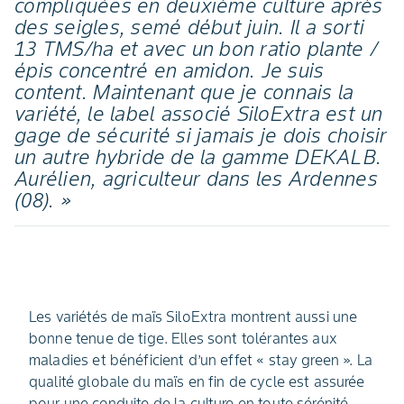
compliquées en deuxième culture après
des seigles, semé début juin. Il a sorti
13 TMS/ha et avec un bon ratio plante /
épis concentré en amidon. Je suis
content. Maintenant que je connais la
variété, le label associé SiloExtra est un
gage de sécurité si jamais je dois choisir
un autre hybride de la gamme DEKALB.
Aurélien, agriculteur dans les Ardennes
(08). »
Les variétés de maïs SiloExtra montrent aussi une
bonne tenue de tige. Elles sont tolérantes aux
maladies et bénéficient d’un effet « stay green ». La
qualité globale du maïs en fin de cycle est assurée
pour une conduite de la culture en toute sérénité