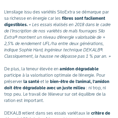
L’ensilage issu des variétés SiloExtra se démarque par
sa richesse en énergie car les
fibres sont facilement
digestibles.
« Les essais réalisés en 2018 dans le cadre
de l’inscription de nos variétés de maïs fourrages Silo
Extra® montrent un niveau d’énergie valorisable de +
2,5% de rendement UFL/ha entre deux générations,
indique Sophie Hard, ingénieur technique DEKALB®.
Classiquement, la hausse ne dépasse pas 1 % par an. »
De plus, la teneur élevée en
amidon dégradable
participe à la valorisation optimale de l’énergie. Pour
préserver
la santé
et le
bien-être de l’animal, l’amidon
doit être dégradable avec un juste milieu
: ni trop, ni
trop peu. Le travail de l’éleveur sur cet équilibre de la
ration est important.
DEKALB retient dans ses essais variétaux le
critère de