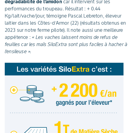
dégradabilité de l’amidon
car il intervient sur les
performances du troupeau. Résultat : + 0.44
Kg/lait/vache/jour, témoigne Pascal Lebreton, éleveur
laitier dans les Côtes-d’Armor (22) (résultats obtenus en
2023 sur notre ferme pilote). Il note aussi une meilleure
appétence :
« Les vaches laissent moins de refus de
feuilles car les maïs SiloExtra sont plus faciles à hacher à
l’ensileuse ».