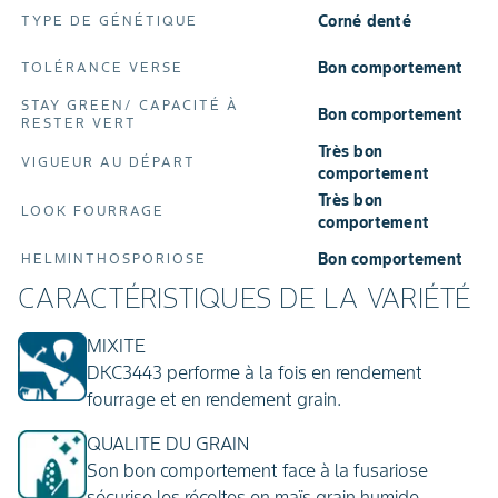
Corné denté
TYPE DE GÉNÉTIQUE
Bon comportement
TOLÉRANCE VERSE
STAY GREEN/ CAPACITÉ À
Bon comportement
RESTER VERT
Très bon
VIGUEUR AU DÉPART
comportement
Très bon
LOOK FOURRAGE
comportement
Bon comportement
HELMINTHOSPORIOSE
CARACTÉRISTIQUES DE LA VARIÉTÉ
MIXITE
DKC3443 performe à la fois en rendement
fourrage et en rendement grain.
QUALITE DU GRAIN
Son bon comportement face à la fusariose
sécurise les récoltes en maïs grain humide.