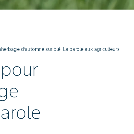
sherbage d’automne sur blé. La parole aux agriculteurs
 pour
age
arole