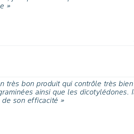
ne »
 très bon produit qui contrôle très bie
graminées ainsi que les dicotylédones. I
de son efficacité »