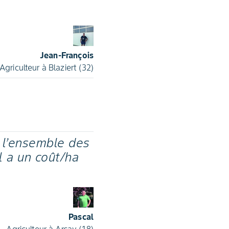
Jean-François
Agriculteur à Blaziert (32)
n l’ensemble des
l a un coût/ha
Pascal