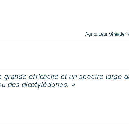
Agriculteur céréalier
 grande efficacité et un spectre large q
u des dicotylédones. »