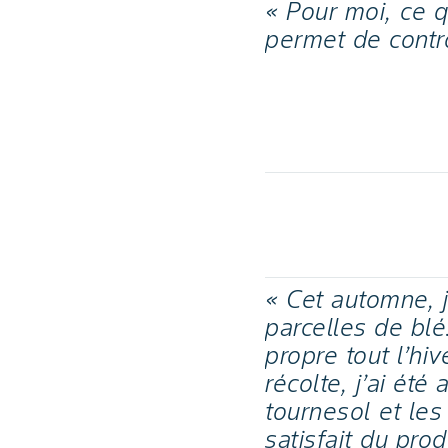
« Pour moi, ce qu
permet de contrô
« Cet automne, j
parcelles de blé
propre tout l’h
récolte, j’ai ét
tournesol et les
satisfait du pro