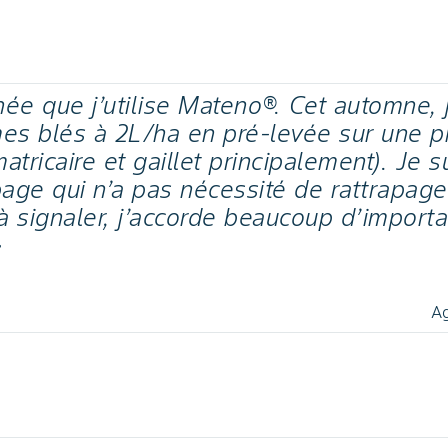
née que j’utilise Mateno®. Cet automne, j’
es blés à 2L/ha en pré-levée sur une 
atricaire et gaillet principalement). Je su
ge qui n’a pas nécessité de rattrapage
n à signaler, j’accorde beaucoup d’importa
»
Ag