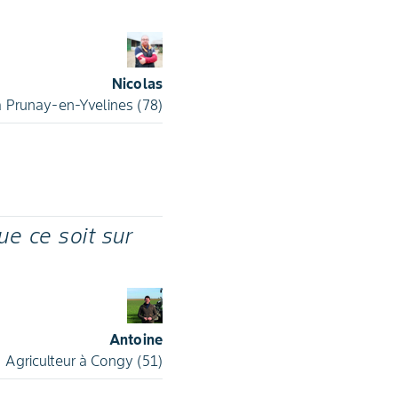
Nicolas
 à Prunay-en-Yvelines (78)
ue ce soit sur
Antoine
Agriculteur à Congy (51)