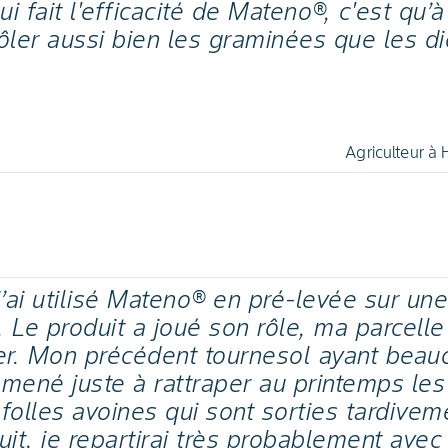
i fait l'efficacité de Mateno®, c'est qu’à l
ler aussi bien les graminées que les di
Agriculteur à
’ai utilisé Mateno® en pré-levée sur un
. Le produit a joué son rôle, ma parcelle
iver. Mon précédent tournesol ayant beau
é amené juste à rattraper au printemps l
 folles avoines qui sont sorties tardivem
duit, je repartirai très probablement av