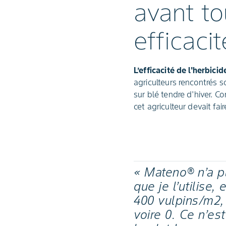
avant t
efficaci
L’efficacité de l'herbic
agriculteurs rencontrés 
sur blé tendre d'hiver. Co
cet agriculteur devait fa
« Mateno® n’a pl
que je l’utilise,
400 vulpins/m2,
voire 0. Ce n’es