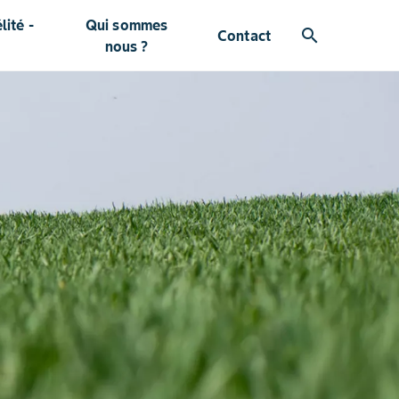
ité -
Qui sommes
search
Contact
nous ?