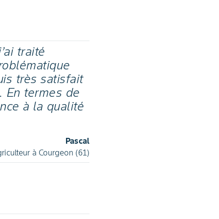
ai traité
problématique
is très satisfait
. En termes de
nce à la qualité
Pascal
riculteur à Courgeon (61)