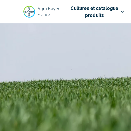
Cultures et catalogue
Agro Bayer
keyboard_arrow_down
France
produits