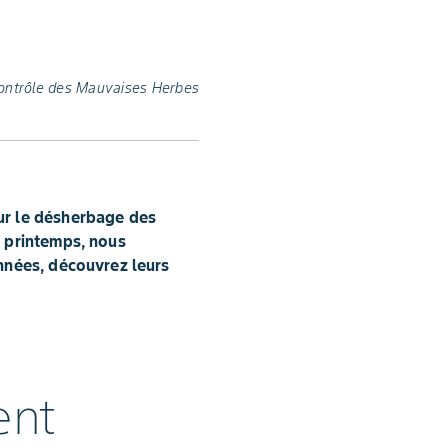
ontrôle des Mauvaises Herbes
ur le désherbage des
e printemps, nous
nées, découvrez leurs
ent