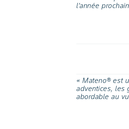
l’année prochai
« Mateno® est un
adventices, les 
abordable au vu 