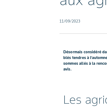
aux agr
11/09/2023
Désormais considéré dan
blés tendres à l’automn
sommes allés à la rencon
avis.
Les agr