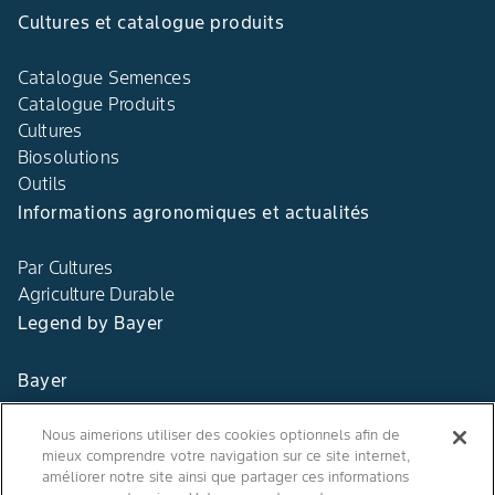
Cultures et catalogue produits
Catalogue Semences
Catalogue Produits
Cultures
Biosolutions
Outils
Informations agronomiques et actualités
Par Cultures
Agriculture Durable
Legend by Bayer
Bayer
Contact
Nous aimerions utiliser des cookies optionnels afin de
mieux comprendre votre navigation sur ce site internet,
Qui sommes nous ?
améliorer notre site ainsi que partager ces informations