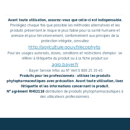
Avant toute utilisation, assurez-vous que celle-ci est indispensable.
Privilégiez chaque fois que possible les méthodes alternatives et les
produits présentant le risque le plus faible pour la santé humaine et
animale et pour l'environnement, conformément aux principes de la
protection intégrée, consultez
http://agriculture.gouv.fr/ecophyto
.
Pour les usages autorisés, doses, conditions et restrictions d'emploi : se
référer à l'étiquette du produit ou à la fiche produit sur
agro.bayer.fr
- Bayer Service Infos au N° Vert 0 800 25 35 45.
Produits pour les professionnels : utilisez les produits
phytopharmaceutiques avec précaution. Avant toute utilisation, lisez
l'étiquette et les informations concernant le produit.
N° agrément RH02118
distribution de produits phytopharmaceutiques à
des utilisateurs professionnels.