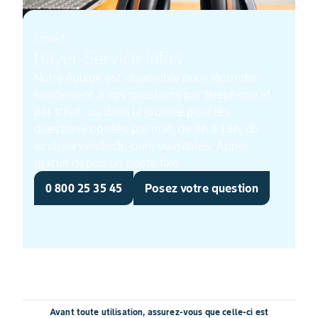
Contact
Bayer Service Infos
Notre équipe est disponible pour répondre
rapidement à vos questions par téléphone et
par tchat, ou dans la journée pour les
questions posées par mail, de 8h à 19h, du
lundi au vendredi, jours ouvrables. Appel
gratuit depuis un poste fixe.
0 800 25 35 45
Posez votre question
Avant toute utilisation, assurez-vous que celle-ci est