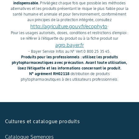
indispensable.
Privilégiez chaque fois que possible les méthodes
alternatives et les produits présentant le risque le plus faible pour la
santé humaine et animale et pour l'environnement, conformément
aux principes de la protection intégrée, consultez
http://agriculture.gouv.fr/ecophyto
.
Pour les usages autorisés, doses, conditions et restrictions d'emploi :
se référer à l'étiquette du produit ou à la fiche produit sur
agro.bayer.fr
- Bayer Service Infos au N° Vert 0 800 25 35 45.
Produits pour les professionnels : utilisez les produits
phytopharmaceutiques avec précaution. Avant toute utilisation,
lisez l'étiquette et les informations concernant le produit.
N° agrément RH02118
distribution de produits
phytopharmaceutiques à des utilisateurs professionnels.
Cultures et catalogue produits
Catalogue Semences