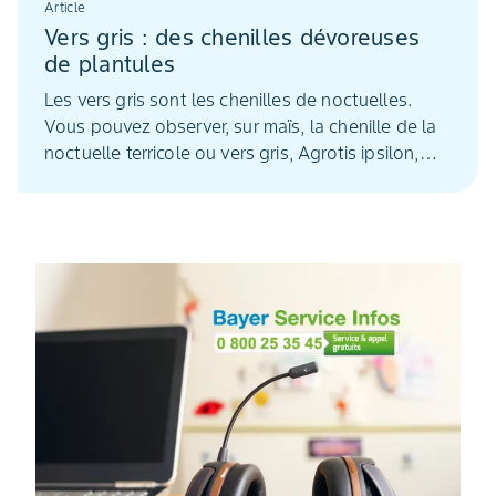
Article
Vers gris : des chenilles dévoreuses
de plantules
Les vers gris sont les chenilles de noctuelles.
Vous pouvez observer, sur maïs, la chenille de la
noctuelle terricole ou vers gris, Agrotis ipsilon,
que l'on retrouve surtout au Sud, et celle de la
noctuelle des moissons, Agrotis segetum.