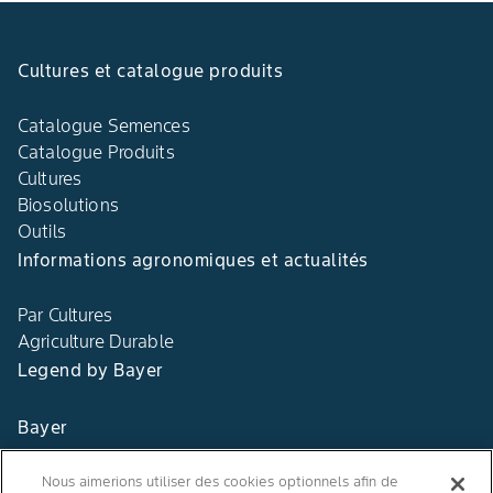
Cultures et catalogue produits
Catalogue Semences
Catalogue Produits
Cultures
Biosolutions
Outils
Informations agronomiques et actualités
Par Cultures
Agriculture Durable
Legend by Bayer
Bayer
Contact
Nous aimerions utiliser des cookies optionnels afin de