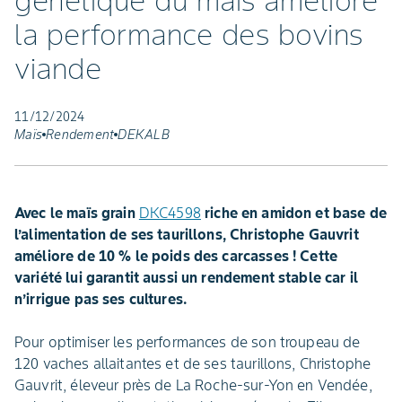
génétique du maïs améliore
la performance des bovins
viande
11/12/2024
Maïs
Rendement
DEKALB
Avec le maïs grain
DKC4598
riche en amidon et base de
l’alimentation de ses taurillons, Christophe Gauvrit
améliore de 10 % le poids des carcasses ! Cette
variété lui garantit aussi un rendement stable car il
n’irrigue pas ses cultures.
Pour optimiser les performances de son troupeau de
120 vaches allaitantes et de ses taurillons, Christophe
Gauvrit, éleveur près de La Roche-sur-Yon en Vendée,