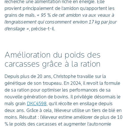
recherche une alimentation riche en énergie. Elle
provient principalement de l’amidon qu’apportent les
grains de maïs.
« 95 % de cet amidon va aux veaux à
l’engraissement qui consomment environ 17 kg par jour
d’ensilage »
, précise-t-il.
Amélioration du poids des
carcasses grâce à la ration
Depuis plus de 20 ans, Christophe travaille sur la
génétique de son troupeau. En 2024, il revoit la formule
de sa ration pour optimiser les performances de sa
nouvelle génération de bovins. Il privilégie désormais le
maïs grain
DKC4598
, qu’il récolte en ensilage depuis
deux ans. Grâce à cela, l’éleveur utilise un tiers de blé en
moins. Résultat : l'éleveur estime améliorer de plus de 10
% le poids des carcasses et augmenter l’autonomie