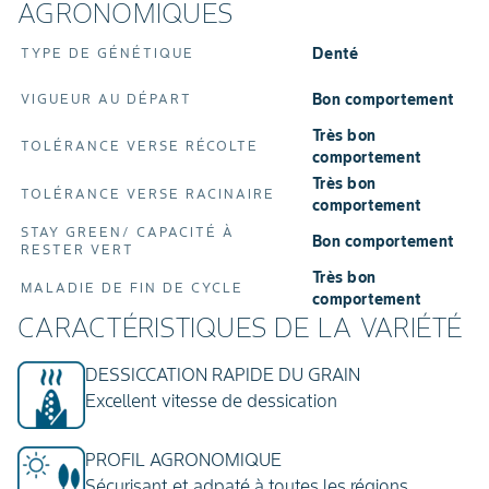
AGRONOMIQUES
Denté
TYPE DE GÉNÉTIQUE
Bon comportement
VIGUEUR AU DÉPART
Très bon
TOLÉRANCE VERSE RÉCOLTE
comportement
Très bon
TOLÉRANCE VERSE RACINAIRE
comportement
STAY GREEN/ CAPACITÉ À
Bon comportement
RESTER VERT
Très bon
MALADIE DE FIN DE CYCLE
comportement
CARACTÉRISTIQUES DE LA VARIÉTÉ
DESSICCATION RAPIDE DU GRAIN
Excellent vitesse de dessication
PROFIL AGRONOMIQUE
Sécurisant et adpaté à toutes les régions