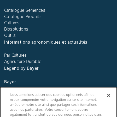
Catalogue Semences
Catalogue Produits
Cultures
Biosolutions
Outils
Informations agronomiques et actualités
Par Cultures
Agriculture Durable
Legend by Bayer
Bayer
Contact
Nous aimerions utiliser des cookies optionnels afin de
mieux comprendre votre navigation sur ce site internet,
Qui sommes nous ?
améliorer notre site ainsi que partager ces informations
avec nos partenaires. Votre consentement couvre
également le transfert de vos données personnelles dans