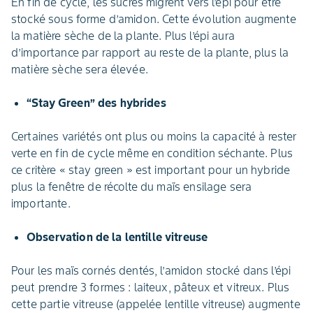
En fin de cycle, les sucres migrent vers l’épi pour être
stocké sous forme d’amidon. Cette évolution augmente
la matière sèche de la plante. Plus l’épi aura
d’importance par rapport au reste de la plante, plus la
matière sèche sera élevée.
“Stay Green” des hybrides
Certaines variétés ont plus ou moins la capacité à rester
verte en fin de cycle même en condition séchante. Plus
ce critère « stay green » est important pour un hybride
plus la fenêtre de récolte du maïs ensilage sera
importante.
Observation de la lentille vitreuse
Pour les maïs cornés dentés, l’amidon stocké dans l’épi
peut prendre 3 formes : laiteux, pâteux et vitreux. Plus
cette partie vitreuse (appelée lentille vitreuse) augmente