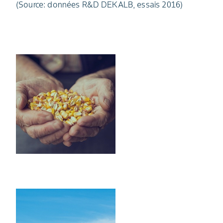
(Source: données R&D DEKALB, essais 2016)