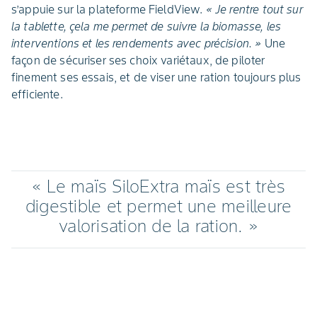
s’appuie sur la plateforme FieldView.
« Je rentre tout sur
la tablette, çela me permet de suivre la biomasse, les
interventions et les rendements avec précision. »
Une
façon de sécuriser ses choix variétaux, de piloter
finement ses essais, et de viser une ration toujours plus
efficiente.
« Le maïs SiloExtra maïs est très
digestible et permet une meilleure
valorisation de la ration. »