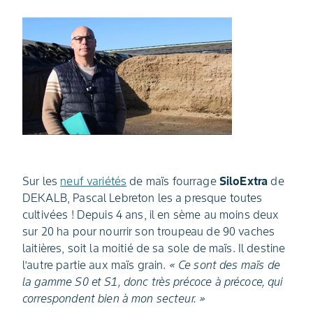
Sur les
neuf variétés
de maïs fourrage
SiloExtra
de
DEKALB, Pascal Lebreton les a presque toutes
cultivées ! Depuis 4 ans, il en sème au moins deux
sur 20 ha pour nourrir son troupeau de 90 vaches
laitières, soit la moitié de sa sole de maïs. Il destine
l’autre partie aux maïs grain.
« Ce sont des maïs de
la gamme S0 et S1, donc très précoce à précoce, qui
correspondent bien à mon secteur. »