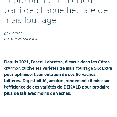
Lebreton tire le meilleur
parti de chaque hectare de
maïs fourrage
02/10/2024
Maïs
Récolte
DEKALB
Depuis 2021, Pascal Lebreton, éleveur dans les Côtes
d’Armor, cultive les variétés de maïs fourrage SiloExtra
pour optimiser l’alimentation de ses 90 vaches
laitières. Digestibilité, amidon, rendement : il mise sur
l’efficience de ces variétés de DEKALB pour produire
plus de lait avec moins de vaches.