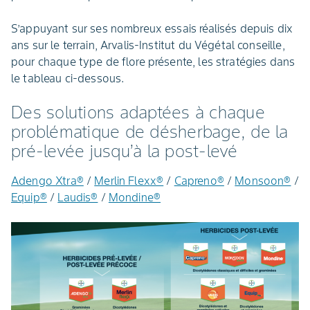
S’appuyant sur ses nombreux essais réalisés depuis dix
ans sur le terrain, Arvalis-Institut du Végétal conseille,
pour chaque type de flore présente, les stratégies dans
le tableau ci-dessous.
Des solutions adaptées à chaque
problématique de désherbage, de la
pré-levée jusqu’à la post-levé
Adengo Xtra®
/
Merlin Flexx®
/
Capreno®
/
Monsoon®
/
Equip®
/
Laudis®
/
Mondine®