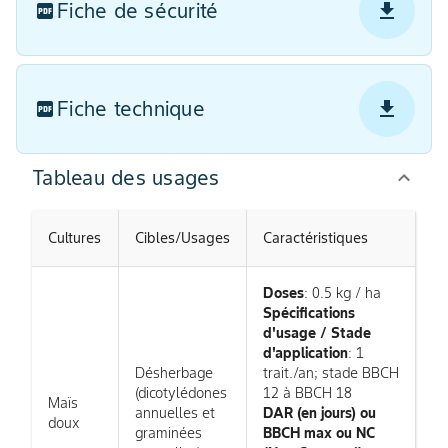
Fiche de sécurité
Fiche technique
Tableau des usages
Cultures
Cibles/Usages
Caractéristiques
Doses
: 0.5 kg / ha
Spécifications
d'usage / Stade
d'application
: 1
Désherbage
trait./an; stade BBCH
(dicotylédones
12 à BBCH 18
Maïs
annuelles et
DAR (en jours) ou
doux
graminées
BBCH max ou NC