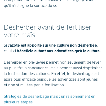
qu’il n’atteigne la surface du sol.
Désherber avant de fertiliser
votre maïs !
Si l’
azote est apporté sur une culture non désherbée
,
celui-ci
bénéficie autant aux adventices qu’à la culture.
Désherber en pré-levée permet non seulement de lever
au plus tôt la concurrence, mais permet aussi d’optimiser
la fertilisation des cultures. En effet, le désherbage est
alors plus efficace puisque les adventices sont jeunes
et non stimulées par la fertilisation.
Stratégies de désherbage maïs : un raisonnement en
plusieurs étapes