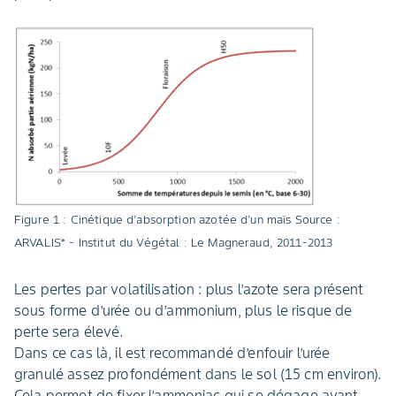
Figure 1 : Cinétique d’absorption azotée d’un maïs Source :
ARVALIS* - Institut du Végétal : Le Magneraud, 2011-2013
Les pertes par volatilisation : plus l’azote sera présent
sous forme d’urée ou d’ammonium, plus le risque de
perte sera élevé.
Dans ce cas là, il est recommandé d’enfouir l’urée
granulé assez profondément dans le sol (15 cm environ).
Cela permet de fixer l’ammoniac qui se dégage avant