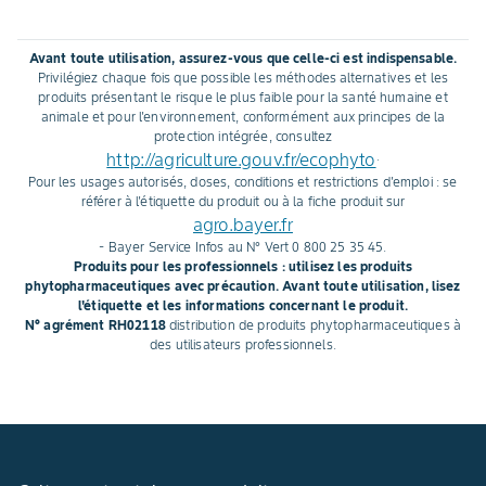
Avant toute utilisation, assurez-vous que celle-ci est indispensable.
Privilégiez chaque fois que possible les méthodes alternatives et les
produits présentant le risque le plus faible pour la santé humaine et
animale et pour l'environnement, conformément aux principes de la
protection intégrée, consultez
http://agriculture.gouv.fr/ecophyto
.
Pour les usages autorisés, doses, conditions et restrictions d'emploi : se
référer à l'étiquette du produit ou à la fiche produit sur
agro.bayer.fr
- Bayer Service Infos au N° Vert 0 800 25 35 45.
Produits pour les professionnels : utilisez les produits
phytopharmaceutiques avec précaution. Avant toute utilisation, lisez
l'étiquette et les informations concernant le produit.
N° agrément RH02118
distribution de produits phytopharmaceutiques à
des utilisateurs professionnels.