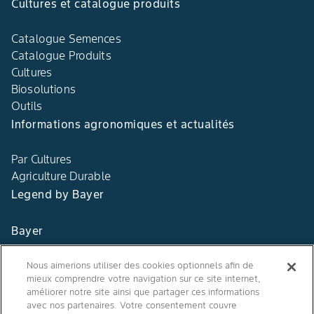
Cultures et catalogue produits
Catalogue Semences
Catalogue Produits
Cultures
Biosolutions
Outils
Informations agronomiques et actualités
Par Cultures
Agriculture Durable
Legend by Bayer
Bayer
Contact
Nous aimerions utiliser des cookies optionnels afin de
mieux comprendre votre navigation sur ce site internet,
Qui sommes nous ?
améliorer notre site ainsi que partager ces informations
avec nos partenaires. Votre consentement couvre