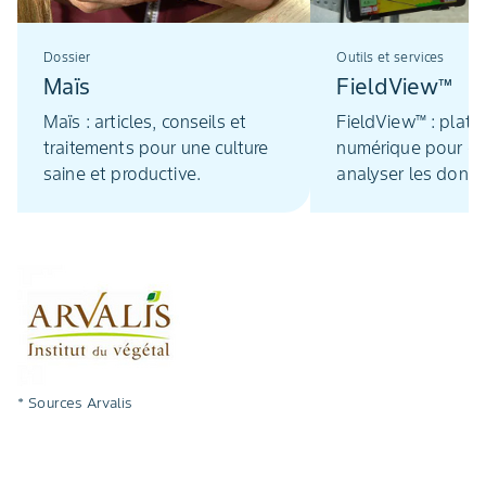
Dossier
Outils et services
Maïs
FieldView™
Maïs : articles, conseils et
FieldView™ : plate
traitements pour une culture
numérique pour col
saine et productive.
analyser les donn
agricoles des parce
* Sources Arvalis