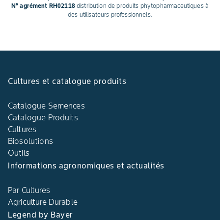
N° agrément RH02118
distribution de produits phytopharmaceutiques à
des utilisateurs professionnels.
Cultures et catalogue produits
Catalogue Semences
Catalogue Produits
Cultures
Biosolutions
Outils
Informations agronomiques et actualités
Par Cultures
Agriculture Durable
Legend by Bayer