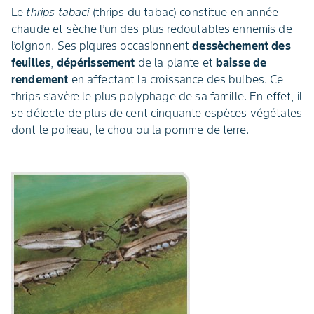
Le
thrips tabaci
(thrips du tabac) constitue en année
chaude et sèche l’un des plus redoutables ennemis de
l’oignon. Ses piqures occasionnent
dessèchement des
feuilles
,
dépérissement
de la plante et
baisse de
rendement
en affectant la croissance des bulbes. Ce
thrips s’avère le plus polyphage de sa famille. En effet, il
se délecte de plus de cent cinquante espèces végétales
dont le poireau, le chou ou la pomme de terre.