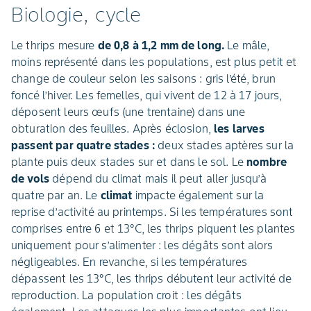
Biologie, cycle
Le thrips mesure
de 0,8 à 1,2 mm de long.
Le mâle,
moins représenté dans les populations, est plus petit et
change de couleur selon les saisons : gris l’été, brun
foncé l’hiver. Les femelles, qui vivent de 12 à 17 jours,
déposent leurs œufs (une trentaine) dans une
obturation des feuilles. Après éclosion,
les larves
passent par quatre stades :
deux stades aptères sur la
plante puis deux stades sur et dans le sol. Le
nombre
de vols
dépend du climat mais il peut aller jusqu’à
quatre par an. Le
climat
impacte également sur la
reprise d’activité au printemps. Si les températures sont
comprises entre 6 et 13°C, les thrips piquent les plantes
uniquement pour s’alimenter : les dégâts sont alors
négligeables. En revanche, si les températures
dépassent les 13°C, les thrips débutent leur activité de
reproduction. La population croit : les dégâts