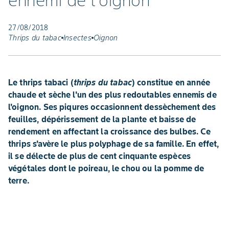
ennemi de l'oignon
27/08/2018
Thrips du tabac
Insectes
Oignon
Le thrips tabaci (
thrips du tabac
) constitue en année
chaude et sèche l'un des plus redoutables ennemis de
l'oignon. Ses piqures occasionnent dessèchement des
feuilles, dépérissement de la plante et baisse de
rendement en affectant la croissance des bulbes. Ce
thrips s'avère le plus polyphage de sa famille. En effet,
il se délecte de plus de cent cinquante espèces
végétales dont le poireau, le chou ou la pomme de
terre.