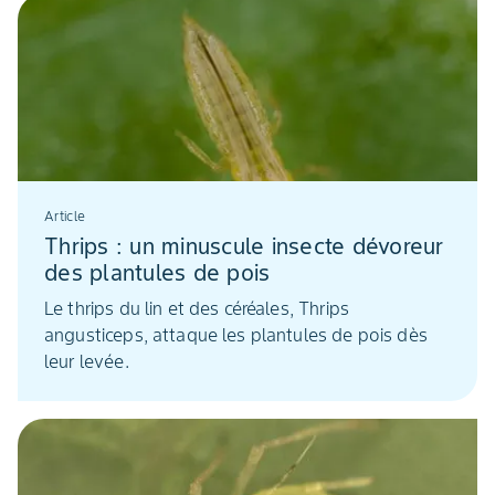
Article
Thrips : un minuscule insecte dévoreur
des plantules de pois
Le thrips du lin et des céréales, Thrips
angusticeps, attaque les plantules de pois dès
leur levée.