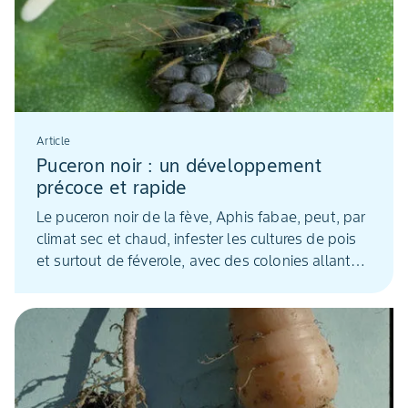
Article
Puceron noir : un développement
précoce et rapide
Le puceron noir de la fève, Aphis fabae, peut, par
climat sec et chaud, infester les cultures de pois
et surtout de féverole, avec des colonies allant
jusqu'à 10 000 individus.