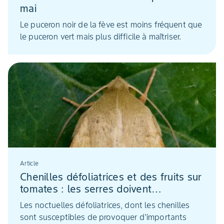
mai
Le puceron noir de la fève est moins fréquent que
le puceron vert mais plus difficile à maîtriser.
Article
Chenilles défoliatrices et des fruits sur
tomates : les serres doivent
particulièrement être surveillées
Les noctuelles défoliatrices, dont les chenilles
sont susceptibles de provoquer d'importants