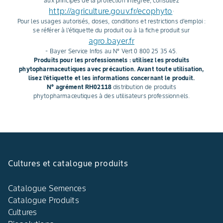
aux principes de la protection intégrée, consultez
http://agriculture.gouv.fr/ecophyto
.
Pour les usages autorisés, doses, conditions et restrictions d'emploi :
se référer à l'étiquette du produit ou à la fiche produit sur
agro.bayer.fr
- Bayer Service Infos au N° Vert 0 800 25 35 45.
Produits pour les professionnels : utilisez les produits
phytopharmaceutiques avec précaution. Avant toute utilisation,
lisez l'étiquette et les informations concernant le produit.
N° agrément RH02118
distribution de produits
phytopharmaceutiques à des utilisateurs professionnels.
Cultures et catalogue produits
Catalogue Semences
Catalogue Produits
Cultures