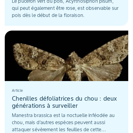
Le puceron vert du pois, Acyrthosiphon pisum,
qui peut également être rose, est observable sur
pois dès le début de la floraison.
Article
Chenilles défoliatrices du chou : deux
générations à surveiller
Manestra brassica est la noctuelle inféodée au
chou, mais d'autres espèces peuvent aussi
attaquer sévèrement les feuilles de cette