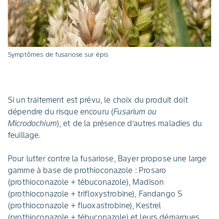
Symptômes de fusariose sur épis
Si un traitement est prévu, le choix du produit doit
dépendre du risque encouru (
Fusarium ou
Microdochium
), et de la présence d’autres maladies du
feuillage.
Pour lutter contre la fusariose, Bayer propose une large
gamme à base de prothioconazole : Prosaro
(prothioconazole + tébuconazole), Madison
(prothioconazole + trifloxystrobine), Fandango S
(prothioconazole + fluoxastrobine), Kestrel
(prothioconazole + tébuconazole) et leurs démarques.