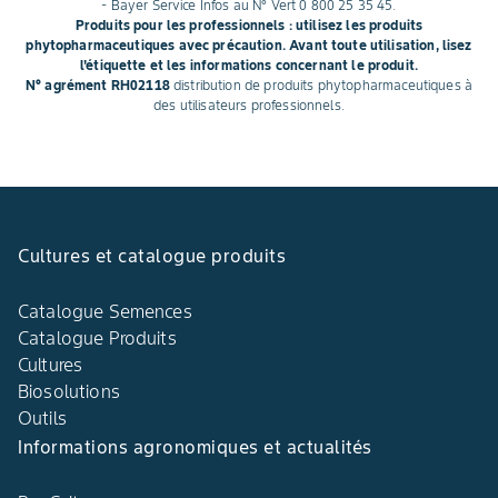
- Bayer Service Infos au N° Vert 0 800 25 35 45.
Produits pour les professionnels : utilisez les produits
phytopharmaceutiques avec précaution. Avant toute utilisation, lisez
l'étiquette et les informations concernant le produit.
N° agrément RH02118
distribution de produits phytopharmaceutiques à
des utilisateurs professionnels.
Cultures et catalogue produits
Catalogue Semences
Catalogue Produits
Cultures
Biosolutions
Outils
Informations agronomiques et actualités