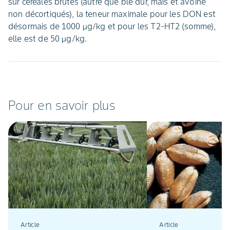
sur céréales brutes (autre que blé dur, maïs et avoine
non décortiqués), la teneur maximale pour les DON est
désormais de 1000 μg/kg et pour les T2-HT2 (somme),
elle est de 50 μg/kg.
Pour en savoir plus
Article
Article