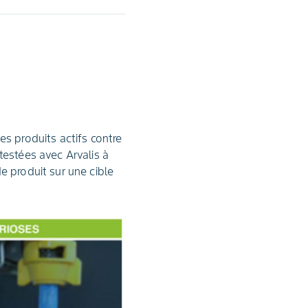
es produits actifs contre
 testées avec Arvalis à
de produit sur une cible