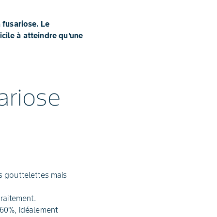
 fusariose. Le
ficile à atteindre qu’une
ariose
es gouttelettes mais
traitement.
à 60%, idéalement