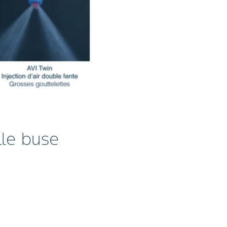
lle buse