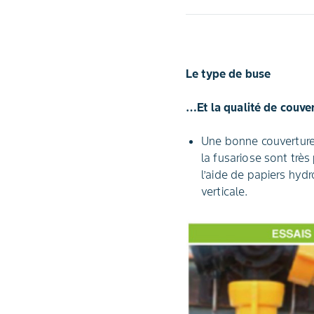
Le type de buse
…Et la qualité de couve
Une bonne couverture d
la fusariose sont très
l’aide de papiers hydr
verticale.