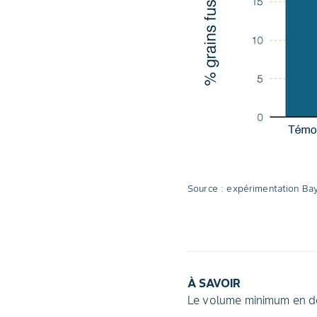
Source : expérimentation Bay
À SAVOIR
Le volume minimum en de