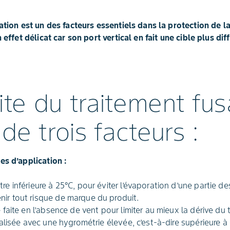
sation est un des facteurs essentiels dans la protection de la
 effet délicat car son port vertical en fait une cible plus dif
ite du traitement fus
e trois facteurs :
es d’application :
re inférieure à 25°C, pour éviter l’évaporation d’une partie d
ir tout risque de marque du produit.
e faite en l’absence de vent pour limiter au mieux la dérive du 
réalisée avec une hygrométrie élevée, c’est-à-dire supérieure 