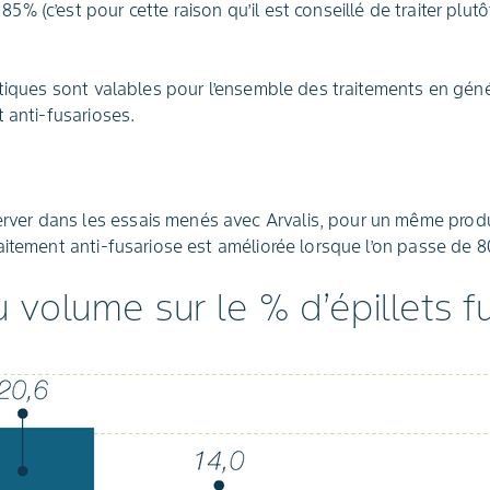
85% (c’est pour cette raison qu’il est conseillé de traiter plut
atiques sont valables pour l’ensemble des traitements en gén
 anti-fusarioses.
rver dans les essais menés avec Arvalis, pour un même prod
traitement anti-fusariose est améliorée lorsque l’on passe de 8
 volume sur le % d’épillets f