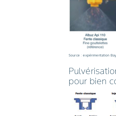
Source : expérimentation Ba
Pulvérisati
pour bien co