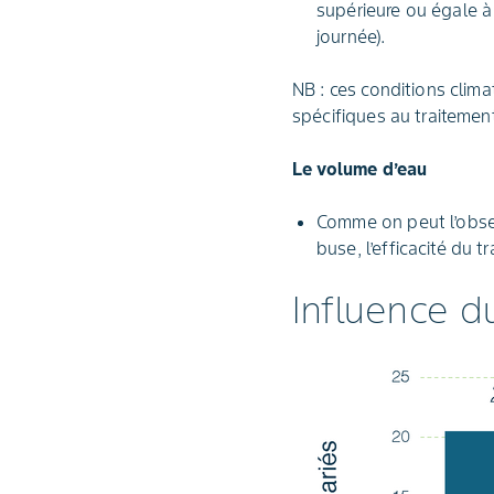
supérieure ou égale à 
journée).
NB : ces conditions clim
spécifiques au traitement
Le volume d’eau
Comme on peut l’obse
buse, l’efficacité du 
Influence du