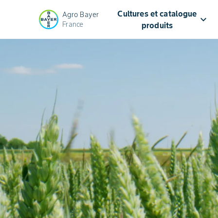
Cultures et catalogue
Agro Bayer
keyboard_arrow_down
France
produits