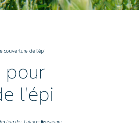
 couverture de l'épi
n pour
e l'épi
tection des Cultures
Fusarium