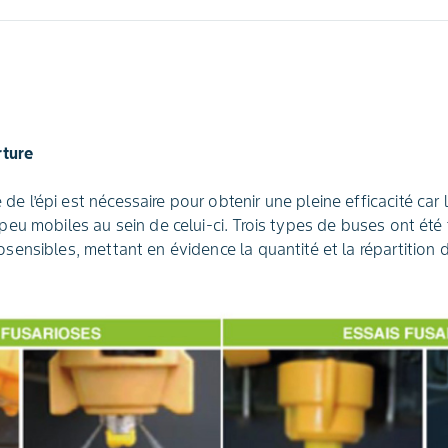
rture
e l’épi est nécessaire pour obtenir une pleine efficacité car l
 peu mobiles au sein de celui-ci. Trois types de buses ont été
osensibles, mettant en évidence la quantité et la répartition 