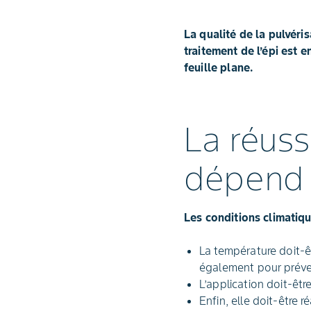
La qualité de la pulvéri
traitement de l’épi est en
feuille plane.
La réuss
dépend d
Les conditions climatiqu
La température doit-êt
également pour préven
L’application doit-êtr
Enfin, elle doit-être 