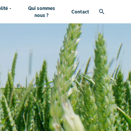
ité -
Qui sommes
search
Contact
nous ?