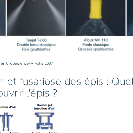
yer CropScience-Arvalis 2007
on et fusariose des épis : Que
uvrir l'épis ?