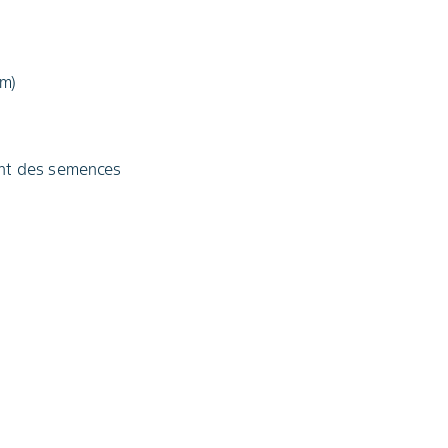
/m)
ent des semences