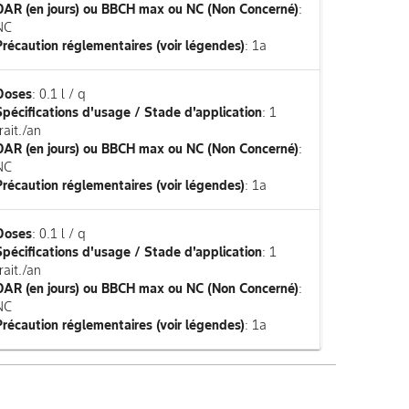
DAR (en jours) ou BBCH max ou NC (Non Concerné)
:
NC
Précaution réglementaires (voir légendes)
: 1a
Doses
: 0.1 l / q
Spécifications d'usage / Stade d'application
: 1
rait./an
DAR (en jours) ou BBCH max ou NC (Non Concerné)
:
NC
Précaution réglementaires (voir légendes)
: 1a
Doses
: 0.1 l / q
Spécifications d'usage / Stade d'application
: 1
rait./an
DAR (en jours) ou BBCH max ou NC (Non Concerné)
:
NC
Précaution réglementaires (voir légendes)
: 1a