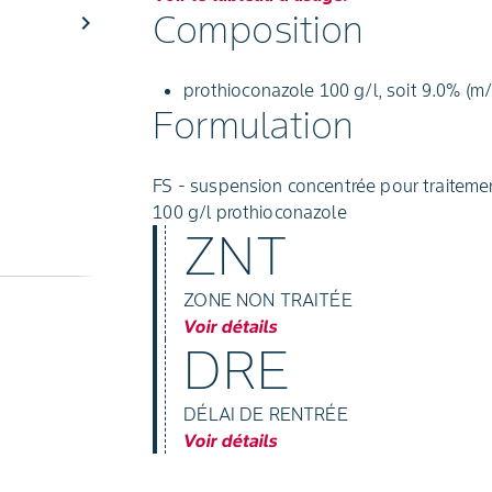
Composition
chevron_right
prothioconazole 100 g/l, soit 9.0% (m
Formulation
FS - suspension concentrée pour traitem
100 g/l prothioconazole
ZNT
ZONE NON TRAITÉE
Voir détails
DRE
DÉLAI DE RENTRÉE
Voir détails