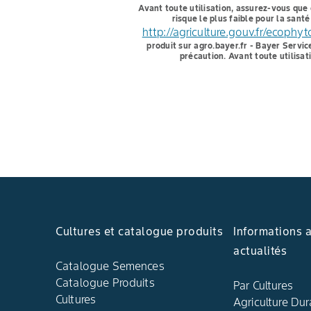
Avant toute utilisation, assurez-vous que 
risque le plus faible pour la san
http://agriculture.gouv.fr/ecophy
produit sur agro.bayer.fr - Bayer Servic
précaution. Avant toute utilisat
Cultures et catalogue produits
Informations 
actualités
Catalogue Semences
Catalogue Produits
Par Cultures
Cultures
Agriculture Dur