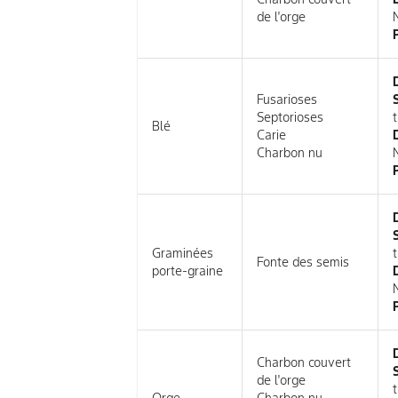
de l'orge
Fusarioses
Septorioses
t
Blé
Carie
Charbon nu
Graminées
Fonte des semis
porte-graine
Charbon couvert
de l'orge
t