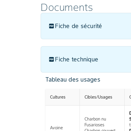
Documents
Fiche de sécurité
Fiche technique
Tableau des usages
Cultures
Cibles/Usages
Charbon nu
Fusarioses
t
Avoine
Charbon couvert