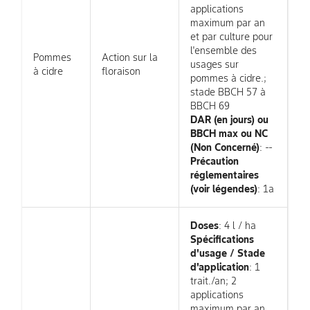
applications
maximum par an
et par culture pour
l'ensemble des
Pommes
Action sur la
usages sur
à cidre
floraison
pommes à cidre.;
stade BBCH 57 à
BBCH 69
DAR (en jours) ou
BBCH max ou NC
(Non Concerné)
: --
Précaution
réglementaires
(voir légendes)
: 1a
Doses
: 4 l / ha
Spécifications
d'usage / Stade
d'application
: 1
trait./an; 2
applications
maximum par an