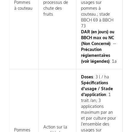
Pommes
processus de
usages sur
à couteau
chute des
pommes à
fruits
couteau.; stade
BBCH 69 à BBCH
73
DAR (en jours) ou
BBCH max ou NC
(Non Concerné)
: --
Précaution
réglementaires
(voir légendes)
: 1a
Doses
: 3 l / ha
Spécifications
d'usage / Stade
d'application
: 1
trait./an; 3
applications
maximum par an
et par culture pour
l'ensemble des
Action sur la
Pommes
usages sur