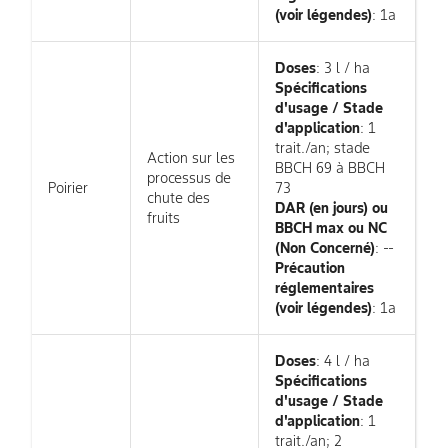
(voir légendes)
: 1a
Doses
: 3 l / ha
Spécifications
d'usage / Stade
d'application
: 1
trait./an; stade
Action sur les
BBCH 69 à BBCH
processus de
Poirier
73
chute des
DAR (en jours) ou
fruits
BBCH max ou NC
(Non Concerné)
: --
Précaution
réglementaires
(voir légendes)
: 1a
Doses
: 4 l / ha
Spécifications
d'usage / Stade
d'application
: 1
trait./an; 2