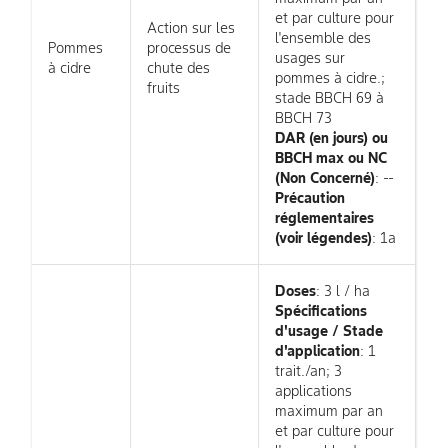
et par culture pour
Action sur les
l'ensemble des
Pommes
processus de
usages sur
à cidre
chute des
pommes à cidre.;
fruits
stade BBCH 69 à
BBCH 73
DAR (en jours) ou
BBCH max ou NC
(Non Concerné)
: --
Précaution
réglementaires
(voir légendes)
: 1a
Doses
: 3 l / ha
Spécifications
d'usage / Stade
d'application
: 1
trait./an; 3
applications
maximum par an
et par culture pour