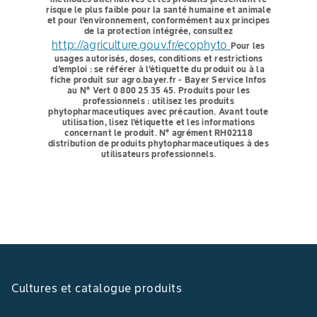
risque le plus faible pour la santé humaine et animale
et pour l'environnement, conformément aux principes
de la protection intégrée, consultez
http://agriculture.gouv.fr/ecophyto
Pour les
usages autorisés, doses, conditions et restrictions
d'emploi : se référer à l'étiquette du produit ou à la
fiche produit sur agro.bayer.fr - Bayer Service Infos
au N° Vert 0 800 25 35 45.
Produits pour les
professionnels : utilisez les produits
phytopharmaceutiques avec précaution. Avant toute
utilisation, lisez l'étiquette et les informations
concernant le produit. N° agrément RH02118
distribution de produits phytopharmaceutiques à des
utilisateurs professionnels.
Cultures et catalogue produits