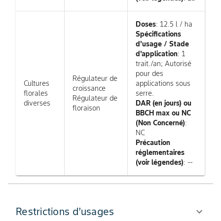
Doses
: 12.5 l / ha
Spécifications
d'usage / Stade
d'application
: 1
trait./an; Autorisé
pour des
Régulateur de
Cultures
applications sous
croissance
florales
serre.
Régulateur de
diverses
DAR (en jours) ou
floraison
BBCH max ou NC
(Non Concerné)
:
NC
Précaution
réglementaires
(voir légendes)
: --
Restrictions d’usages