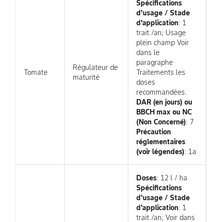
Spécifications
d'usage / Stade
d'application
: 1
trait./an; Usage
plein champ Voir
dans le
paragraphe
Régulateur de
Tomate
Traitements les
maturité
doses
recommandées.
DAR (en jours) ou
BBCH max ou NC
(Non Concerné)
: 7
Précaution
réglementaires
(voir légendes)
: 1a
Doses
: 12 l / ha
Spécifications
d'usage / Stade
d'application
: 1
trait./an; Voir dans