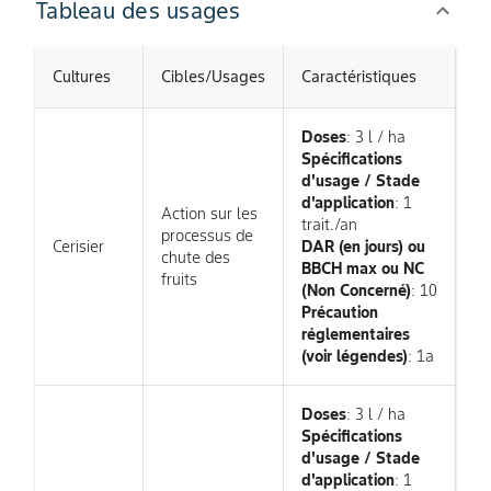
Tableau des usages
Cultures
Cibles/Usages
Caractéristiques
Doses
: 3 l / ha
Spécifications
d'usage / Stade
d'application
: 1
Action sur les
trait./an
processus de
Cerisier
DAR (en jours) ou
chute des
BBCH max ou NC
fruits
(Non Concerné)
: 10
Précaution
réglementaires
(voir légendes)
: 1a
Doses
: 3 l / ha
Spécifications
d'usage / Stade
d'application
: 1