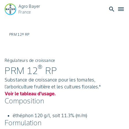
Agro Bayer
search
dehaze
France
PRM 12® RP
Régulateurs de croissance
®
PRM 12
RP
Substance de croissance pour les tomates,
l'arboriculture fruitière et les cultures florales.*
Voir le tableau d'usage.
Composition
éthéphon 120 g/l, soit 11.3% (m/m)
Formulation