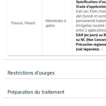
Spécifications d'us
Stade d'applicatio
trait./an; Plein cha
abri (tunnel et serre
Nématodes à
permanente) traite
Poivron, Piment
galles
d'irrigation localisé
entre 2 applications
DAR (en jours) ou
ou NC (Non Concer
Précaution régleme
(voir légendes)
: --
Restrictions d’usages
Préparation du traitement