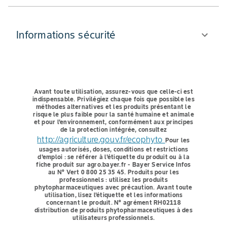
Informations sécurité
Avant toute utilisation, assurez-vous que celle-ci est
indispensable.
Privilégiez chaque fois que possible les
méthodes alternatives et les produits présentant le
risque le plus faible pour la santé humaine et animale
et pour l'environnement, conformément aux principes
de la protection intégrée, consultez
http://agriculture.gouv.fr/ecophyto
Pour les
usages autorisés, doses, conditions et restrictions
d'emploi : se référer à l'étiquette du produit ou à la
fiche produit sur agro.bayer.fr - Bayer Service Infos
au N° Vert 0 800 25 35 45.
Produits pour les
professionnels : utilisez les produits
phytopharmaceutiques avec précaution. Avant toute
utilisation, lisez l'étiquette et les informations
concernant le produit. N° agrément RH02118
distribution de produits phytopharmaceutiques à des
utilisateurs professionnels.