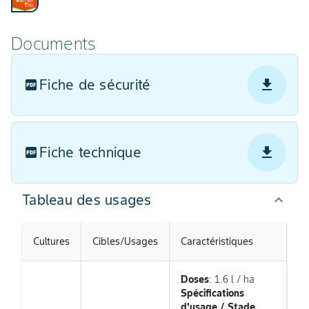
Documents
Fiche de sécurité
Fiche technique
Tableau des usages
Cultures
Cibles/Usages
Caractéristiques
Doses
: 1.6 l / ha
Spécifications
d'usage / Stade