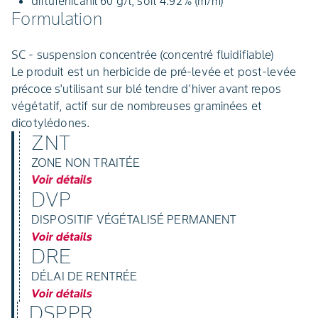
diflufénicanil 60 g/l, soit 4.92% (m/m)
Formulation
SC - suspension concentrée (concentré fluidifiable)
Le produit est un herbicide de pré-levée et post-levée
précoce s'utilisant sur blé tendre d'hiver avant repos
végétatif, actif sur de nombreuses graminées et
dicotylédones.
ZNT
ZONE NON TRAITÉE
Voir détails
DVP
DISPOSITIF VÉGÉTALISÉ PERMANENT
Voir détails
DRE
DÉLAI DE RENTRÉE
Voir détails
DSPPR