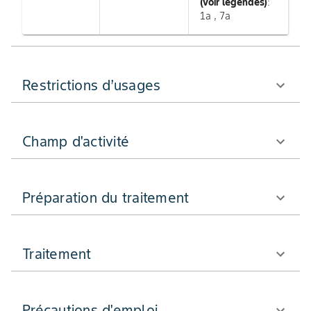
(voir légendes)
:
1a , 7a
Restrictions d’usages
Champ d'activité
Préparation du traitement
Traitement
Précautions d'emploi