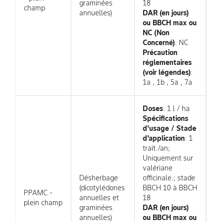
graminées
18
champ
annuelles)
DAR (en jours)
ou BBCH max ou
NC (Non
Concerné)
: NC
Précaution
réglementaires
(voir légendes)
:
1a , 1b , 5a , 7a
Doses
: 1 l / ha
Spécifications
d'usage / Stade
d'application
: 1
trait./an;
Uniquement sur
valériane
Désherbage
officinale.; stade
(dicotylédones
BBCH 10 à BBCH
PPAMC -
annuelles et
18
plein champ
graminées
DAR (en jours)
annuelles)
ou BBCH max ou