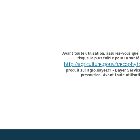
Avant toute utilisation, assurez-vous que 
risque le plus faible pour la san
http://agriculture.gouv.fr/ecophy
produit sur agro.bayer.fr - Bayer Servic
précaution. Avant toute utilisat