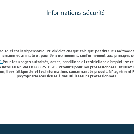
Informations sécurité
celle-ci est indispensable.
Privilégiez chaque fois que possible les méthodes
té humaine et animale et pour l'environnement, conformément aux principes de
to
Pour les usages autorisés, doses, conditions et restrictions d'emploi : se ré
e Infos au N° Vert 0 800 25 35 45.
Produits pour les professionnels : utilise
ion, lisez l'étiquette et les informations concernant le produit. N° agrémen
phytopharmaceutiques à des utilisateurs professionnels.