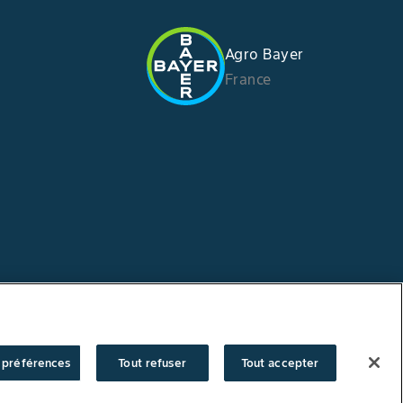
Agro Bayer
France
 préférences
Tout refuser
Tout accepter
er vos préférences
/
Copyright © Bayer Crop Science