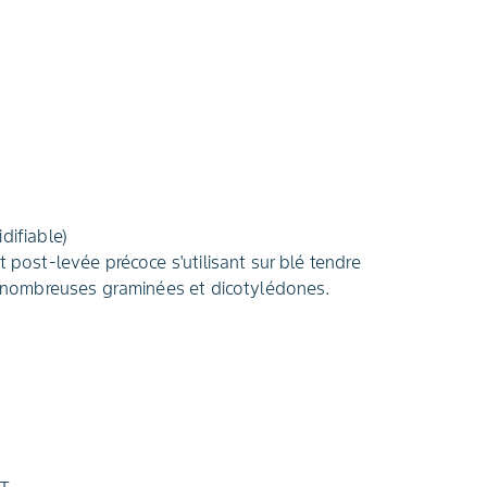
difiable)
t post-levée précoce s'utilisant sur blé tendre
de nombreuses graminées et dicotylédones.