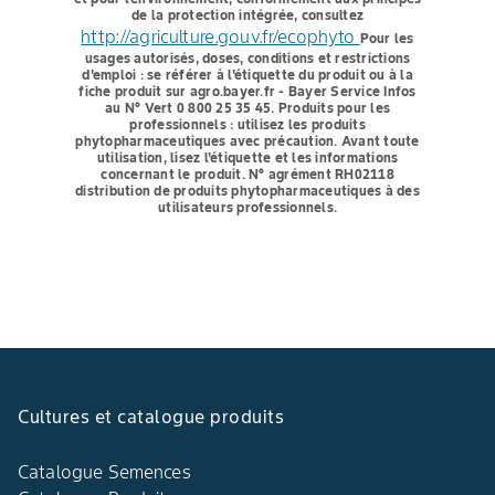
de la protection intégrée, consultez
http://agriculture.gouv.fr/ecophyto
Pour les
usages autorisés, doses, conditions et restrictions
d'emploi : se référer à l'étiquette du produit ou à la
fiche produit sur agro.bayer.fr - Bayer Service Infos
au N° Vert 0 800 25 35 45.
Produits pour les
professionnels : utilisez les produits
phytopharmaceutiques avec précaution. Avant toute
utilisation, lisez l'étiquette et les informations
concernant le produit. N° agrément RH02118
distribution de produits phytopharmaceutiques à des
utilisateurs professionnels.
Cultures et catalogue produits
Catalogue Semences