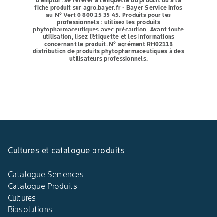
d'emploi : se référer à l'étiquette du produit ou à la
fiche produit sur agro.bayer.fr - Bayer Service Infos
au N° Vert 0 800 25 35 45.
Produits pour les
professionnels : utilisez les produits
phytopharmaceutiques avec précaution. Avant toute
utilisation, lisez l'étiquette et les informations
concernant le produit. N° agrément RH02118
distribution de produits phytopharmaceutiques à des
utilisateurs professionnels.
Cultures et catalogue produits
Catalogue Semences
Catalogue Produits
Cultures
Biosolutions