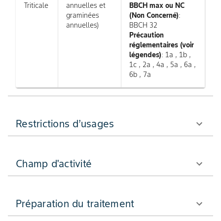
Triticale
annuelles et
BBCH max ou NC
graminées
(Non Concerné)
:
annuelles)
BBCH 32
Précaution
réglementaires (voir
légendes)
: 1a , 1b ,
1c , 2a , 4a , 5a , 6a ,
6b , 7a
Restrictions d’usages
Champ d'activité
Préparation du traitement