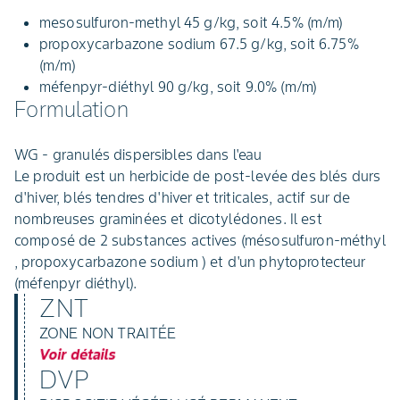
mesosulfuron-methyl 45 g/kg, soit 4.5% (m/m)
propoxycarbazone sodium 67.5 g/kg, soit 6.75%
(m/m)
méfenpyr-diéthyl 90 g/kg, soit 9.0% (m/m)
Formulation
WG - granulés dispersibles dans l'eau
Le produit est un herbicide de post-levée des blés durs
d'hiver, blés tendres d'hiver et triticales, actif sur de
nombreuses graminées et dicotylédones. Il est
composé de 2 substances actives (mésosulfuron-méthyl
, propoxycarbazone sodium ) et d'un phytoprotecteur
(méfenpyr diéthyl).
ZNT
ZONE NON TRAITÉE
Voir détails
DVP