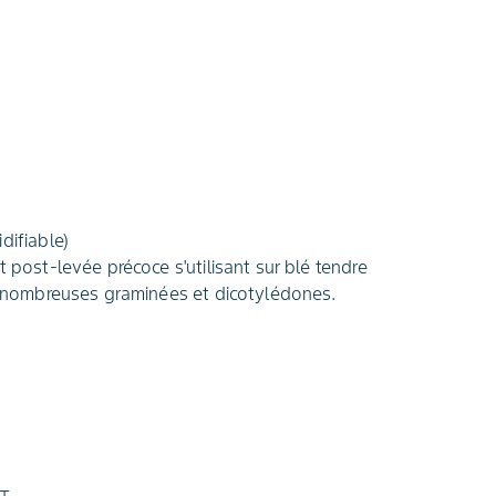
difiable)
t post-levée précoce s'utilisant sur blé tendre
de nombreuses graminées et dicotylédones.