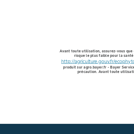
Avant toute utilisation, assurez-vous que 
risque le plus faible pour la san
http://agriculture.gouv.fr/ecophy
produit sur agro.bayer.fr - Bayer Servic
précaution. Avant toute utilisat