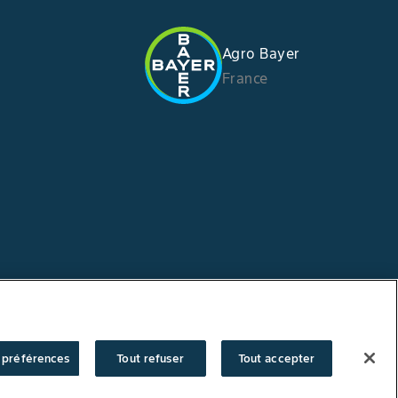
Agro Bayer
France
 préférences
Tout refuser
Tout accepter
er vos préférences
/
Copyright © Bayer Crop Science