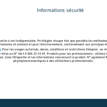
Informations sécurité
celle-ci est indispensable.
Privilégiez chaque fois que possible les méthodes
té humaine et animale et pour l'environnement, conformément aux principes de
to
Pour les usages autorisés, doses, conditions et restrictions d'emploi : se ré
e Infos au N° Vert 0 800 25 35 45.
Produits pour les professionnels : utilise
ion, lisez l'étiquette et les informations concernant le produit. N° agrémen
phytopharmaceutiques à des utilisateurs professionnels.