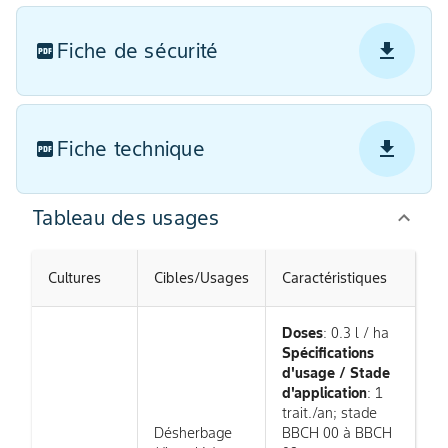
Fiche de sécurité
Fiche technique
Tableau des usages
Cultures
Cibles/Usages
Caractéristiques
Doses
: 0.3 l / ha
Spécifications
d'usage / Stade
d'application
: 1
trait./an; stade
Désherbage
BBCH 00 à BBCH