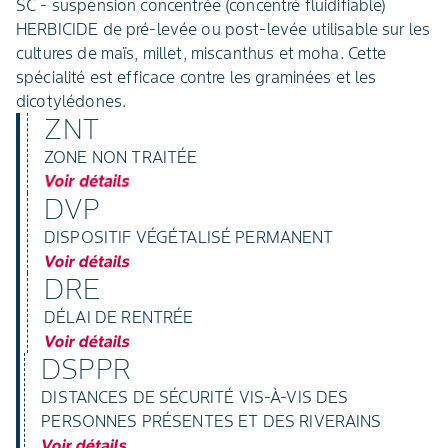
SC - suspension concentrée (concentré fluidifiable)
HERBICIDE de pré-levée ou post-levée utilisable sur les
cultures de maïs, millet, miscanthus et moha. Cette
spécialité est efficace contre les graminées et les
dicotylédones.
ZNT
ZONE NON TRAITÉE
Voir détails
DVP
DISPOSITIF VÉGÉTALISÉ PERMANENT
Voir détails
DRE
DÉLAI DE RENTRÉE
Voir détails
DSPPR
DISTANCES DE SÉCURITÉ VIS-À-VIS DES
PERSONNES PRÉSENTES ET DES RIVERAINS
Voir détails