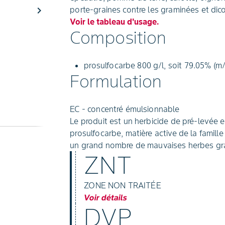
chevron_right
porte-graines contre les graminées et dic
Voir le tableau d'usage.
Composition
prosulfocarbe 800 g/l, soit 79.05% (m
Formulation
EC - concentré émulsionnable
Le produit est un herbicide de pré-levée
prosulfocarbe, matière active de la famill
un grand nombre de mauvaises herbes gra
ZNT
ZONE NON TRAITÉE
Voir détails
DVP