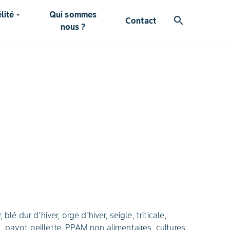
ité -
Qui sommes
search
Contact
nous ?
blé dur d'hiver, orge d'hiver, seigle, triticale,
, pavot oeillette, PPAM non alimentaires, cultures