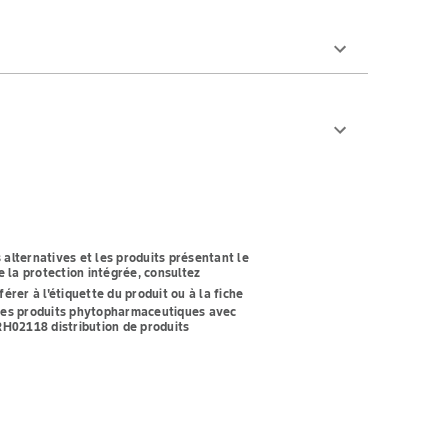
 alternatives et les produits présentant le
 la protection intégrée, consultez
férer à l'étiquette du produit ou à la fiche
z les produits phytopharmaceutiques avec
t RH02118
distribution de produits