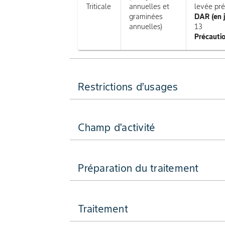
Triticale
annuelles et
levée pr
graminées
DAR (en 
annuelles)
13
Précautio
Restrictions d’usages
Champ d'activité
Préparation du traitement
Traitement