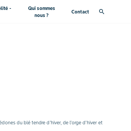
ité -
Qui sommes
search
Contact
nous ?
ones du blé tendre d'hiver, de l'orge d'hiver et