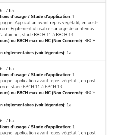
.6 l / ha
tions d'usage / Stade d'application
: 1
mpagne; Application avant repos végétatif, en post-
coce. Egalement utilisable sur orge de printemps
l'automne.; stade BBCH 11 à BBCH 13
jours) ou BBCH max ou NC (Non Concerné)
: BBCH
n réglementaires (voir légendes)
: 1a
.6 l / ha
tions d'usage / Stade d'application
: 1
mpagne; application avant repos végétatif, en post-
écoce; stade BBCH 11 à BBCH 13
jours) ou BBCH max ou NC (Non Concerné)
: BBCH
n réglementaires (voir légendes)
: 1a
.6 l / ha
tions d'usage / Stade d'application
: 1
mpagne; application avant repos végétatif, en post-