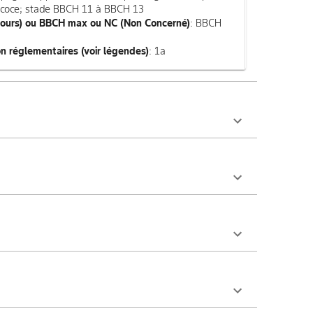
écoce; stade BBCH 11 à BBCH 13
jours) ou BBCH max ou NC (Non Concerné)
: BBCH
n réglementaires (voir légendes)
: 1a