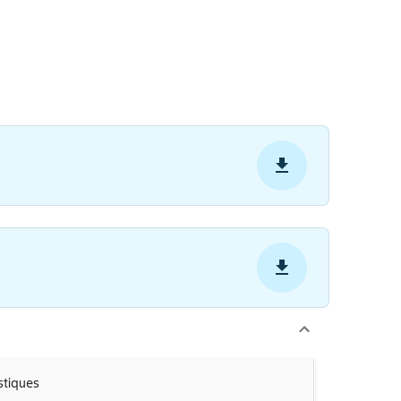
stiques