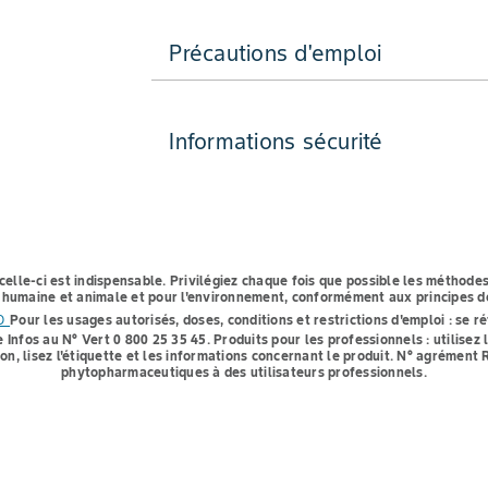
Précautions d'emploi
Informations sécurité
celle-ci est indispensable.
Privilégiez chaque fois que possible les méthodes
té humaine et animale et pour l'environnement, conformément aux principes de
to
Pour les usages autorisés, doses, conditions et restrictions d'emploi : se ré
e Infos au N° Vert 0 800 25 35 45.
Produits pour les professionnels : utilise
ion, lisez l'étiquette et les informations concernant le produit. N° agrémen
phytopharmaceutiques à des utilisateurs professionnels.