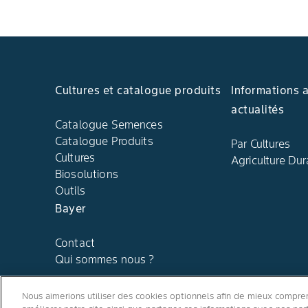
Cultures et catalogue produits
Informations 
actualités
Catalogue Semences
Catalogue Produits
Par Cultures
Cultures
Agriculture Dur
Biosolutions
Outils
Bayer
Contact
Qui sommes nous ?
Nous aimerions utiliser des cookies optionnels afin de mieux comprend