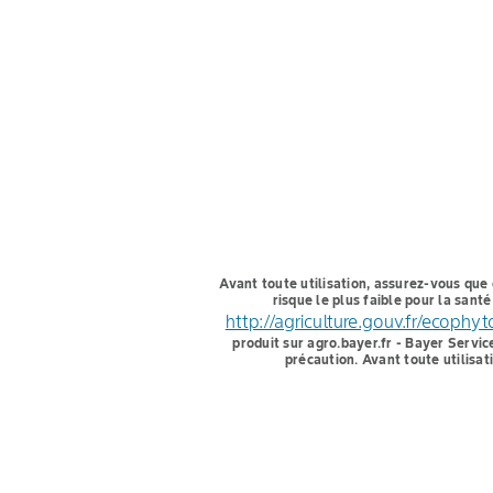
Avant toute utilisation, assurez-vous que 
risque le plus faible pour la san
http://agriculture.gouv.fr/ecophy
produit sur agro.bayer.fr - Bayer Servic
précaution. Avant toute utilisat