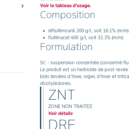
chevron_right
Voir le tableau d'usage.
Composition
diflufénicanil 200 g/l, soit 16.1% (m/m)
flufénacet 400 g/l, soit 32.3% (m/m)
Formulation
SC - suspension concentrée (concentré flui
Le produit est un herbicide de post-levée
blés tendres d'hiver, orges d'hiver et trit
dicotylédones.
ZNT
ZONE NON TRAITÉE
Voir détails
DRE