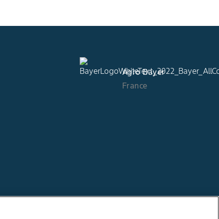
Agro Bayer
France