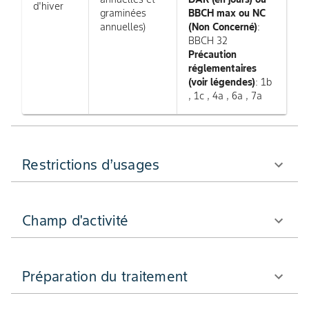
d'hiver
graminées
BBCH max ou NC
annuelles)
(Non Concerné)
:
BBCH 32
Précaution
réglementaires
(voir légendes)
: 1b
, 1c , 4a , 6a , 7a
Restrictions d’usages
Champ d'activité
Préparation du traitement