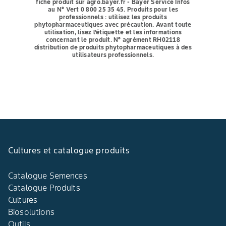
fiche produit sur agro.bayer.fr - Bayer Service Infos
au N° Vert 0 800 25 35 45.
Produits pour les
professionnels : utilisez les produits
phytopharmaceutiques avec précaution. Avant toute
utilisation, lisez l'étiquette et les informations
concernant le produit. N° agrément RH02118
distribution de produits phytopharmaceutiques à des
utilisateurs professionnels.
Cultures et catalogue produits
Catalogue Semences
Catalogue Produits
Cultures
Biosolutions
Outils