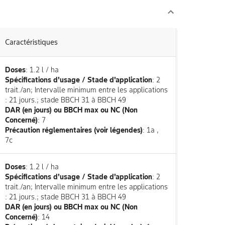
Caractéristiques
Doses
: 1.2 l / ha
Spécifications d'usage / Stade d'application
: 2
trait./an; Intervalle minimum entre les applications
: 21 jours.; stade BBCH 31 à BBCH 49
DAR (en jours) ou BBCH max ou NC (Non
Concerné)
: 7
Précaution réglementaires (voir légendes)
: 1a ,
7c
Doses
: 1.2 l / ha
Spécifications d'usage / Stade d'application
: 2
trait./an; Intervalle minimum entre les applications
: 21 jours.; stade BBCH 31 à BBCH 49
DAR (en jours) ou BBCH max ou NC (Non
Concerné)
: 14