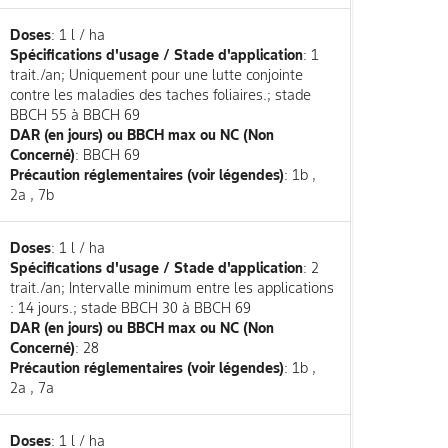
Doses
: 1 l / ha
Spécifications d'usage / Stade d'application
: 1
trait./an; Uniquement pour une lutte conjointe
contre les maladies des taches foliaires.; stade
BBCH 55 à BBCH 69
DAR (en jours) ou BBCH max ou NC (Non
Concerné)
: BBCH 69
Précaution réglementaires (voir légendes)
: 1b ,
2a , 7b
Doses
: 1 l / ha
Spécifications d'usage / Stade d'application
: 2
trait./an; Intervalle minimum entre les applications
: 14 jours.; stade BBCH 30 à BBCH 69
DAR (en jours) ou BBCH max ou NC (Non
Concerné)
: 28
Précaution réglementaires (voir légendes)
: 1b ,
2a , 7a
Doses
: 1 l / ha