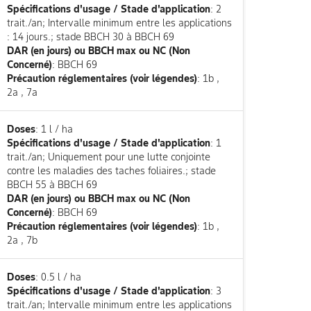
Spécifications d'usage / Stade d'application
: 2
trait./an; Intervalle minimum entre les applications
: 14 jours.; stade BBCH 30 à BBCH 69
DAR (en jours) ou BBCH max ou NC (Non
Concerné)
: BBCH 69
Précaution réglementaires (voir légendes)
: 1b ,
2a , 7a
Doses
: 1 l / ha
Spécifications d'usage / Stade d'application
: 1
trait./an; Uniquement pour une lutte conjointe
contre les maladies des taches foliaires.; stade
BBCH 55 à BBCH 69
DAR (en jours) ou BBCH max ou NC (Non
Concerné)
: BBCH 69
Précaution réglementaires (voir légendes)
: 1b ,
2a , 7b
Doses
: 0.5 l / ha
Spécifications d'usage / Stade d'application
: 3
trait./an; Intervalle minimum entre les applications