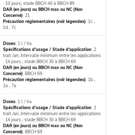
: 10 jours; stade BBCH 40 à BBCH 89
DAR (en jours) ou BBCH max ou NC (Non
Concerné)
: 21
Précaution réglementaires (voir légendes)
: 1c ,
1d , 7c
Doses
: 1 l / ha
Spécifications d'usage / Stade d'application
: 2
trait./an; Intervalle minimum entre les applications
: 14 jours.; stade BBCH 30 à BBCH 69
DAR (en jours) ou BBCH max ou NC (Non
Concerné)
: BBCH 69
Précaution réglementaires (voir légendes)
: 1b ,
2a , 7a
Doses
: 1 l / ha
Spécifications d'usage / Stade d'application
: 2
trait./an; Intervalle minimum entre les applications
: 14 jours.; stade BBCH 30 à BBCH 69
DAR (en jours) ou BBCH max ou NC (Non
Concerné)
: BBCH 69