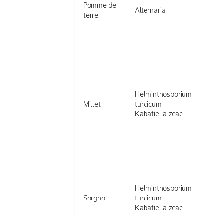
Pomme de
Alternaria
terre
Helminthosporium
Millet
turcicum
Kabatiella zeae
Helminthosporium
Sorgho
turcicum
Kabatiella zeae