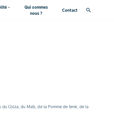
ité -
Qui sommes
search
Contact
nous ?
 du Colza, du Maïs, de la Pomme de terre, de la