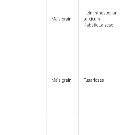
Helminthosporium
Maïs grain
turcicum
Kabatiella zeae
Maïs grain
Fusarioses