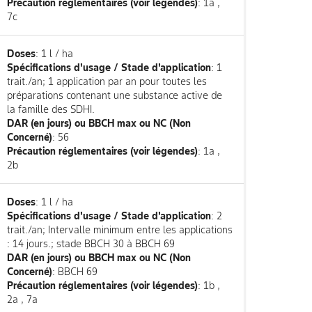
Précaution réglementaires (voir légendes)
: 1a ,
7c
Doses
: 1 l / ha
Spécifications d'usage / Stade d'application
: 1
trait./an; 1 application par an pour toutes les
préparations contenant une substance active de
la famille des SDHI.
DAR (en jours) ou BBCH max ou NC (Non
Concerné)
: 56
Précaution réglementaires (voir légendes)
: 1a ,
2b
Doses
: 1 l / ha
Spécifications d'usage / Stade d'application
: 2
trait./an; Intervalle minimum entre les applications
: 14 jours.; stade BBCH 30 à BBCH 69
DAR (en jours) ou BBCH max ou NC (Non
Concerné)
: BBCH 69
Précaution réglementaires (voir légendes)
: 1b ,
2a , 7a