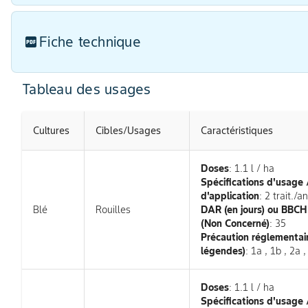
Fiche technique
Tableau des usages
Cultures
Cibles/Usages
Caractéristiques
Doses
: 1.1 l / ha
Spécifications d'usage
d'application
: 2 trait./an
Blé
Rouilles
DAR (en jours) ou BBC
(Non Concerné)
: 35
Précaution réglementair
légendes)
: 1a , 1b , 2a ,
Doses
: 1.1 l / ha
Spécifications d'usage