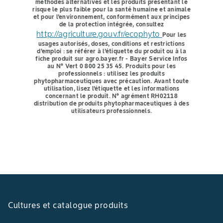
méthodes alternatives et les produits présentant le
risque le plus faible pour la santé humaine et animale
et pour l'environnement, conformément aux principes
de la protection intégrée, consultez
http://agriculture.gouv.fr/ecophyto
Pour les
usages autorisés, doses, conditions et restrictions
d'emploi : se référer à l'étiquette du produit ou à la
fiche produit sur agro.bayer.fr - Bayer Service Infos
au N° Vert 0 800 25 35 45.
Produits pour les
professionnels : utilisez les produits
phytopharmaceutiques avec précaution. Avant toute
utilisation, lisez l'étiquette et les informations
concernant le produit. N° agrément RH02118
distribution de produits phytopharmaceutiques à des
utilisateurs professionnels.
Cultures et catalogue produits