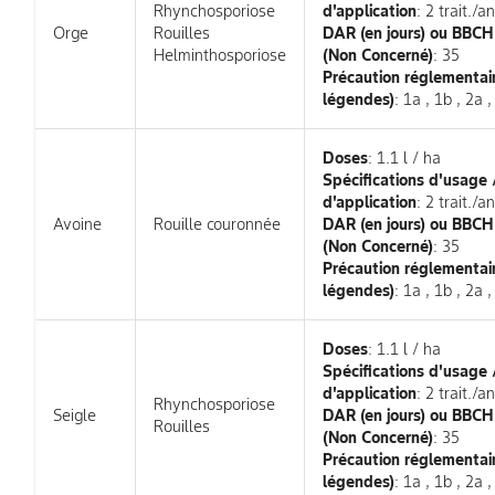
Rhynchosporiose
d'application
: 2 trait./an
Orge
Rouilles
DAR (en jours) ou BBC
Helminthosporiose
(Non Concerné)
: 35
Précaution réglementair
légendes)
: 1a , 1b , 2a ,
Doses
: 1.1 l / ha
Spécifications d'usage
d'application
: 2 trait./an
Avoine
Rouille couronnée
DAR (en jours) ou BBC
(Non Concerné)
: 35
Précaution réglementair
légendes)
: 1a , 1b , 2a ,
Doses
: 1.1 l / ha
Spécifications d'usage
d'application
: 2 trait./an
Rhynchosporiose
Seigle
DAR (en jours) ou BBC
Rouilles
(Non Concerné)
: 35
Précaution réglementair
légendes)
: 1a , 1b , 2a ,