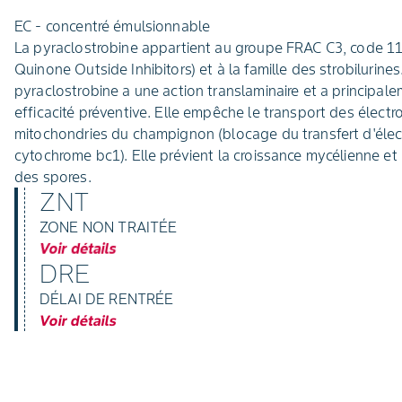
EC - concentré émulsionnable
La pyraclostrobine appartient au groupe FRAC C3, code 11
Quinone Outside Inhibitors) et à la famille des strobilurines
pyraclostrobine a une action translaminaire et a principal
efficacité préventive. Elle empêche le transport des électr
mitochondries du champignon (blocage du transfert d'élec
cytochrome bc1). Elle prévient la croissance mycélienne et
des spores.
ZNT
ZONE NON TRAITÉE
Voir détails
DRE
DÉLAI DE RENTRÉE
Voir détails