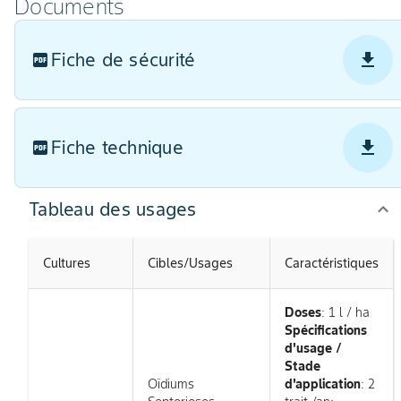
Documents
Fiche de sécurité
Fiche technique
Tableau des usages
Cultures
Cibles/Usages
Caractéristiques
Doses
: 1 l / ha
Spécifications
d'usage /
Stade
Oïdiums
d'application
: 2