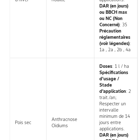
DAR (en jours)
ou BBCH max
ou NC (Non
Concerné)
: 35
Précaution
réglementaires
(voir légendes)
:
1a , 2a , 2b , 4a
Doses
: 1 l / ha
Spécifications
d'usage /
Stade
d'application
: 2
trait./an;
Respecter un
intervalle
minimum de 14
Anthracnose
Pois sec
jours entre
Oïdiums
applications.
DAR (en jours)