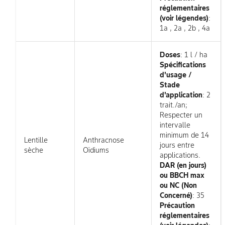
réglementaires
(voir légendes)
:
1a , 2a , 2b , 4a
Doses
: 1 l / ha
Spécifications
d'usage /
Stade
d'application
: 2
trait./an;
Respecter un
intervalle
minimum de 14
Lentille
Anthracnose
jours entre
sèche
Oïdiums
applications.
DAR (en jours)
ou BBCH max
ou NC (Non
Concerné)
: 35
Précaution
réglementaires