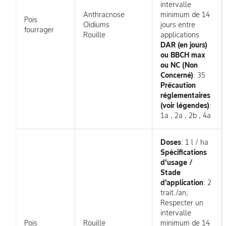
intervalle
Anthracnose
minimum de 14
Pois
Oïdiums
jours entre
fourrager
Rouille
applications
DAR (en jours)
ou BBCH max
ou NC (Non
Concerné)
: 35
Précaution
réglementaires
(voir légendes)
:
1a , 2a , 2b , 4a
Doses
: 1 l / ha
Spécifications
d'usage /
Stade
d'application
: 2
trait./an;
Respecter un
intervalle
Pois
Rouille
minimum de 14