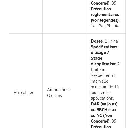
Concerné)
: 35
Précaution
réglementaires
(voir légendes)
:
1a , 2a , 2b , 4a
Doses
: 1 l / ha
Spécifications
d'usage /
Stade
d'application
: 2
trait./an;
Respecter un
intervalle
minimum de 14
Anthracnose
Haricot sec
jours entre
Oïdiums
applications.
DAR (en jours)
ou BBCH max
ou NC (Non
Concerné)
: 35
Précaution