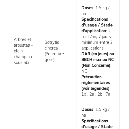
Doses
: 1.5 kg /
ha
Spécifications
d'usage / Stade
d'application
: 2
trait./an; 7 jours
Arbres et
Botrytis
minimum entre 2
arbustes -
cinerea
applications
plein
(Pourriture
DAR (en jours) ou
champ ou
grise)
BBCH max ou NC
sous abri
(Non Concerné)
:
NC
Précaution
réglementaires
(voir légendes)
:
1b , 2a , 2b , 7a
Doses
: 1.5 kg /
ha
Spécifications
d'usage / Stade