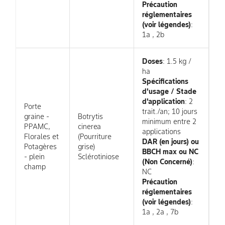
Précaution
réglementaires
(voir légendes)
:
1a , 2b
Doses
: 1.5 kg /
ha
Spécifications
d'usage / Stade
d'application
: 2
Porte
trait./an; 10 jours
graine -
Botrytis
minimum entre 2
PPAMC,
cinerea
applications
Florales et
(Pourriture
DAR (en jours) ou
Potagères
grise)
BBCH max ou NC
- plein
Sclérotiniose
(Non Concerné)
:
champ
NC
Précaution
réglementaires
(voir légendes)
:
1a , 2a , 7b