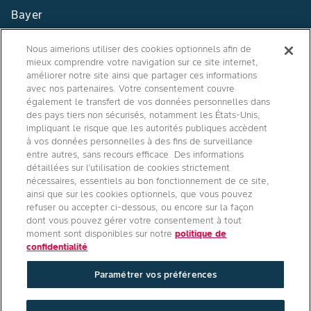
Bayer
Contact
Nous aimerions utiliser des cookies optionnels afin de
mieux comprendre votre navigation sur ce site internet,
Qui sommes nous ?
améliorer notre site ainsi que partager ces informations
avec nos partenaires. Votre consentement couvre
également le transfert de vos données personnelles dans
des pays tiers non sécurisés, notamment les États-Unis,
impliquant le risque que les autorités publiques accèdent
Agro Bayer
à vos données personnelles à des fins de surveillance
entre autres, sans recours efficace. Des informations
France
détaillées sur l’utilisation de cookies strictement
nécessaires, essentiels au bon fonctionnement de ce site,
ainsi que sur les cookies optionnels, que vous pouvez
refuser ou accepter ci-dessous, ou encore sur la façon
Suivez-nous
dont vous pouvez gérer votre consentement à tout
moment sont disponibles sur notre
politique de
confidentialité
Paramétrer vos préférences
Conditions générales d'utilisation
/
Politique de confidentialité site