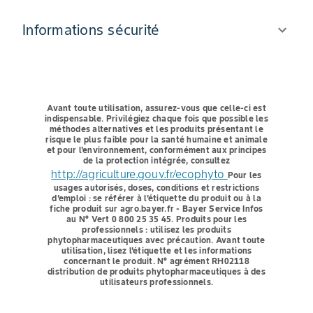
Informations sécurité
Avant toute utilisation, assurez-vous que celle-ci est
indispensable.
Privilégiez chaque fois que possible les
méthodes alternatives et les produits présentant le
risque le plus faible pour la santé humaine et animale
et pour l'environnement, conformément aux principes
de la protection intégrée, consultez
http://agriculture.gouv.fr/ecophyto
Pour les
usages autorisés, doses, conditions et restrictions
d'emploi : se référer à l'étiquette du produit ou à la
fiche produit sur agro.bayer.fr - Bayer Service Infos
au N° Vert 0 800 25 35 45.
Produits pour les
professionnels : utilisez les produits
phytopharmaceutiques avec précaution. Avant toute
utilisation, lisez l'étiquette et les informations
concernant le produit. N° agrément RH02118
distribution de produits phytopharmaceutiques à des
utilisateurs professionnels.