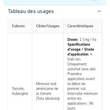
Tableau des usages
Cultures
Cibles/Usages
Caractéristiques
Doses
: 1.5 kg / ha
Spécifications
d'usage / Stade
d'application
: 4
trait./an;
Uniquement
autorisé sous abri.
Première
application avant
Mineuse sud
le début du
Tomate,
américaine de
premier vol.
Aubergine
la tomate
Intervalle minimum
(Tuta absoluta)
entre les
applications : 90
jours.