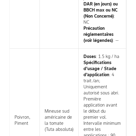
DAR (en jours) ou
BBCH max ou NC
(Non Concerné)
:
NC
Précaution
réglementaires
(voir légendes)
: --
Doses
: 1.5 kg / ha
Spécifications
d'usage / Stade
d'application
: 4
trait./an;
Uniquement
autorisé sous abri.
Première
application avant
Mineuse sud
le début du
Poivron,
américaine de
premier vol.
Piment
la tomate
Intervalle minimum
(Tuta absoluta)
entre les
applications : 90