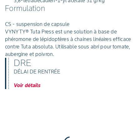
3,8-tétradécadien-1-yl acétate 31 g/kg
Formulation
CS - suspension de capsule
VYNYTY® Tuta Press est une solution à base de
phéromone de lépidoptères à chaines linéaires efficace
contre Tuta absoluta. Utilisable sous abri pour tomate,
aubergine et poivron.
DRE
DÉLAI DE RENTRÉE
Voir détails