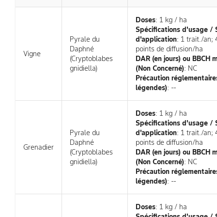
Doses
: 1 kg / ha
Spécifications d'usage /
Pyrale du
d'application
: 1 trait./an
Daphné
points de diffusion/ha
Vigne
(Cryptoblabes
DAR (en jours) ou BBCH 
gnidiella)
(Non Concerné)
: NC
Précaution réglementaires
légendes)
: --
Doses
: 1 kg / ha
Spécifications d'usage /
Pyrale du
d'application
: 1 trait./an
Daphné
points de diffusion/ha
Grenadier
(Cryptoblabes
DAR (en jours) ou BBCH 
gnidiella)
(Non Concerné)
: NC
Précaution réglementaires
légendes)
: --
Doses
: 1 kg / ha
Spécifications d'usage /