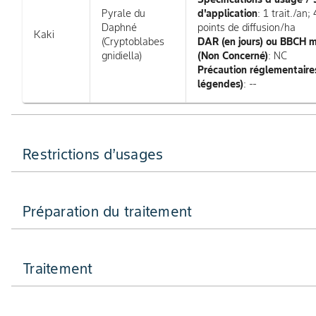
Pyrale du
d'application
: 1 trait./an
Daphné
points de diffusion/ha
Kaki
(Cryptoblabes
DAR (en jours) ou BBCH 
gnidiella)
(Non Concerné)
: NC
Précaution réglementaires
légendes)
: --
Restrictions d’usages
Préparation du traitement
Traitement