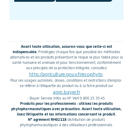
Avant toute utilisation, assurez-vous que celle-ci est
indispensable.
Privilégiez chaque fois que possible les méthodes
alternatives et les produits présentant le risque le plus faible pour la
santé humaine et animale et pour l'environnement, conformément
aux principes de la protection intégrée, consultez
http://agriculture.gouv.fr/ecophyto
.
Pour les usages autorisés, doses, conditions et restrictions d'emploi :
se référer à l'étiquette du produit ou à la fiche produit sur
agro.bayer.fr
- Bayer Service Infos au N° Vert 0 800 25 35 45.
Produits pour les professionnels : utilisez les produits
phytopharmaceutiques avec précaution. Avant toute utilisation,
lisez l'étiquette et les informations concernant le produit.
N° agrément RH02118
distribution de produits
phytopharmaceutiques à des utilisateurs professionnels.