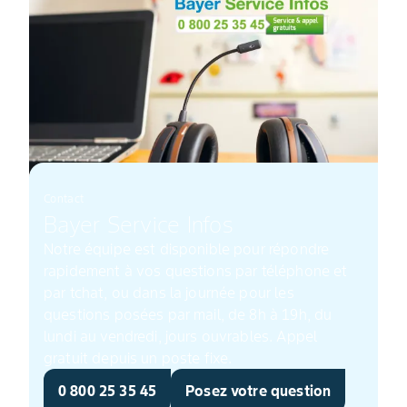
Contact
Bayer Service Infos
Notre équipe est disponible pour répondre
rapidement à vos questions par téléphone et
par tchat, ou dans la journée pour les
questions posées par mail, de 8h à 19h, du
lundi au vendredi, jours ouvrables. Appel
gratuit depuis un poste fixe.
0 800 25 35 45
Posez votre question