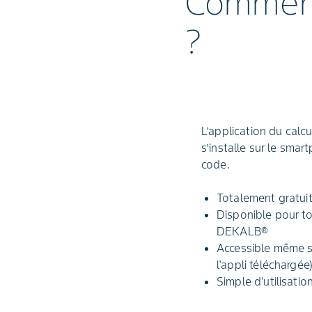
Comment 
?
L’application du calcul
s’installe sur le smar
code.
Totalement gratui
Disponible pour to
DEKALB®
Accessible même s
l'appli téléchargée
Simple d'utilisatio