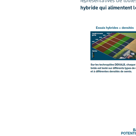
représentatives de toutes
hybride qui alimentent 