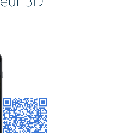
teur 3D