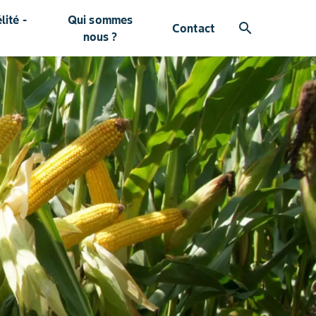
ité -
Qui sommes
search
Contact
nous ?