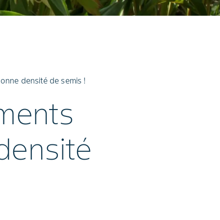
onne densité de semis !
ments
densité