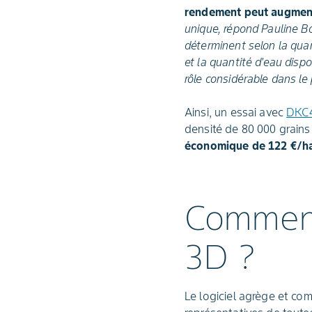
rendement peut augment
unique, répond Pauline B
déterminent selon la quan
et la quantité d'eau disp
rôle considérable dans le
Ainsi, un essai avec
DKC
densité de 80 000 grains
économique de 122 €/ha 
Comment
3D ?
Le logiciel agrège et co