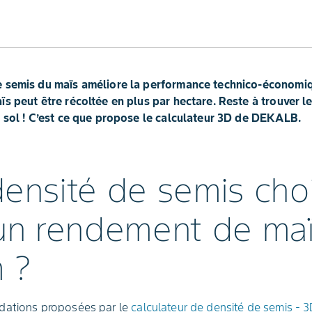
 semis du maïs améliore la performance technico-économiqu
ïs peut être récoltée en plus par hectare. Reste à trouver 
u sol ! C’est ce que propose le calculateur 3D de DEKALB.
ensité de semis choi
 un rendement de ma
 ?
dations proposées par le
calculateur de densité de semis - 