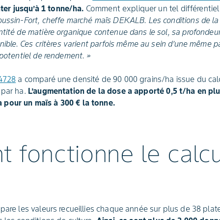
er jusqu’à 1 tonne/ha.
Comment expliquer un tel différentiel
oussin-Fort, cheffe marché maïs DEKALB. Les conditions de la 
tité de matière organique contenue dans le sol, sa profondeur,
onible. Ces critères varient parfois même au sein d’une même pa
 potentiel de rendement. »
4728
a comparé une densité de 90 000 grains/ha issue du cal
 par ha.
L’augmentation de la dose a apporté 0,5 t/ha en plu
pour un maïs à 300 € la tonne.
 fonctionne le calcu
mpare les valeurs recueillies chaque année sur plus de 38 pl