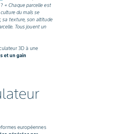
 ?
« Chaque parcelle est
culture du maïs se
 sa texture, son altitude
rcelle. Tous jouent un
culateur 3D à une
s et un gain
lateur
ateformes européennes