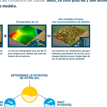
 les conditions de culture.
Ainsi, ce sont plus de 2 000 don
le modèle.