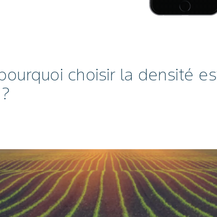
ourquoi choisir la densité es
 ?