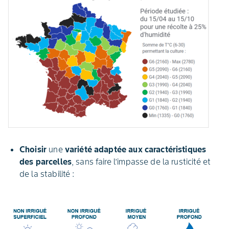
Choisir
une
variété adaptée aux caractéristiques
des parcelles
, sans faire l’impasse de la rusticité et
de la stabilité :