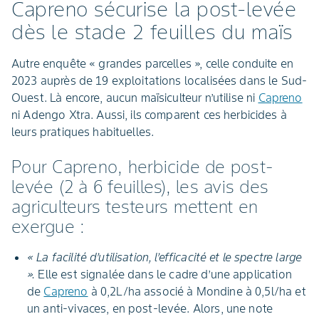
Capreno sécurise la post-levée
dès le stade 2 feuilles du maïs
Autre enquête « grandes parcelles », celle conduite en
2023 auprès de 19 exploitations localisées dans le Sud-
Ouest. Là encore, aucun maïsiculteur n’utilise ni
Capreno
ni Adengo Xtra. Aussi, ils comparent ces herbicides à
leurs pratiques habituelles.
Pour Capreno, herbicide de post-
levée (2 à 6 feuilles), les avis des
agriculteurs testeurs mettent en
exergue :
« La facilité d’utilisation, l’efficacité et le spectre large
».
Elle est signalée dans le cadre d’une application
de
Capreno
à 0,2L/ha associé à Mondine à 0,5l/ha et
un anti-vivaces, en post-levée. Alors, une note