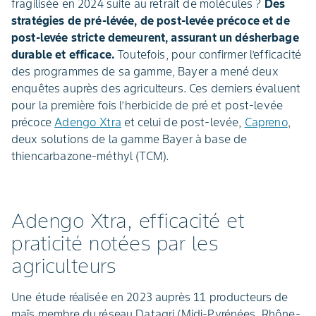
fragilisée en 2024 suite au retrait de molécules ?
Des
stratégies de pré-lévée, de post-levée précoce et de
post-levée stricte demeurent, assurant un désherbage
durable et efficace.
Toutefois, pour confirmer l’efficacité
des programmes de sa gamme, Bayer a mené deux
enquêtes auprès des agriculteurs. Ces derniers évaluent
pour la première fois l’herbicide de pré et post-levée
précoce
Adengo Xtra
et celui de post-levée,
Capreno
,
deux solutions de la gamme Bayer à base de
thiencarbazone-méthyl (TCM).
Adengo Xtra, efficacité et
praticité notées par les
agriculteurs
Une étude réalisée en 2023 auprès 11 producteurs de
maïs membre du réseau Datagri (Midi-Pyrénées, Rhône-