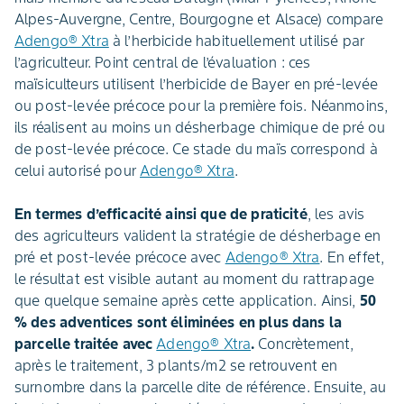
Alpes-Auvergne, Centre, Bourgogne et Alsace) compare
Adengo® Xtra
à l’herbicide habituellement utilisé par
l’agriculteur. Point central de l’évaluation : ces
maïsiculteurs utilisent l’herbicide de Bayer en pré-levée
ou post-levée précoce pour la première fois. Néanmoins,
ils réalisent au moins un désherbage chimique de pré ou
de post-levée précoce. Ce stade du maïs correspond à
celui autorisé pour
Adengo® Xtra
.
En termes d’efficacité ainsi que de praticité
, les avis
des agriculteurs valident la stratégie de désherbage en
pré et post-levée précoce avec
Adengo® Xtra
. En effet,
le résultat est visible autant au moment du rattrapage
que quelque semaine après cette application. Ainsi,
50
% des adventices sont éliminées en plus dans la
parcelle traitée avec
Adengo® Xtra
.
Concrètement,
après le traitement, 3 plants/m2 se retrouvent en
surnombre dans la parcelle dite de référence. Ensuite, au