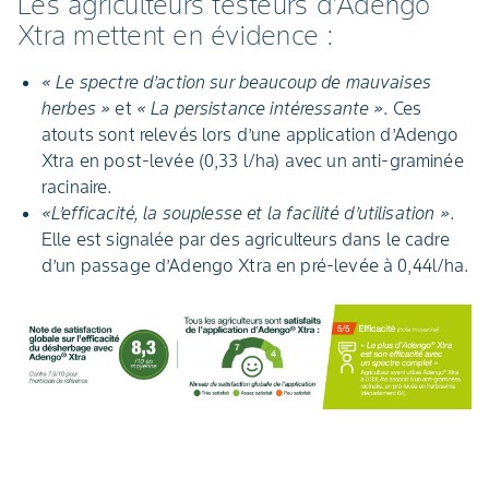
Les agriculteurs testeurs d’Adengo
Xtra mettent en évidence :
« Le spectre d’action sur beaucoup de mauvaises
herbes »
et
« La persistance intéressante »
. Ces
atouts sont relevés lors d’une application d’Adengo
Xtra en post-levée (0,33 l/ha) avec un anti-graminée
racinaire.
«L’efficacité, la souplesse et la facilité d’utilisation »
.
Elle est signalée par des agriculteurs dans le cadre
d’un passage d’Adengo Xtra en pré-levée à 0,44l/ha.