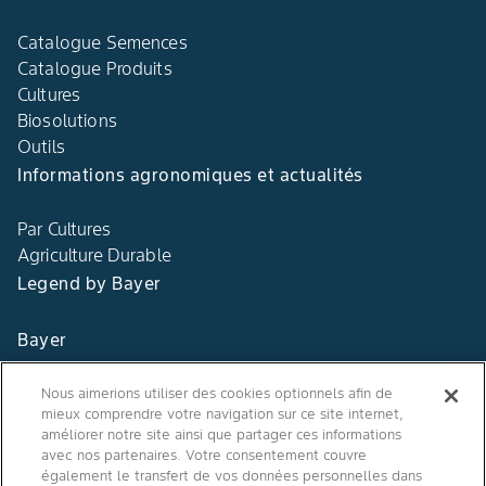
Catalogue Semences
Catalogue Produits
Cultures
Biosolutions
Outils
Informations agronomiques et actualités
Par Cultures
Agriculture Durable
Legend by Bayer
Bayer
Contact
Nous aimerions utiliser des cookies optionnels afin de
mieux comprendre votre navigation sur ce site internet,
Qui sommes nous ?
améliorer notre site ainsi que partager ces informations
avec nos partenaires. Votre consentement couvre
également le transfert de vos données personnelles dans