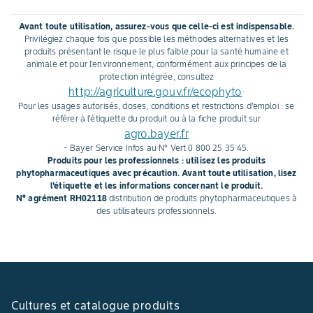
Avant toute utilisation, assurez-vous que celle-ci est indispensable.
Privilégiez chaque fois que possible les méthodes alternatives et les
produits présentant le risque le plus faible pour la santé humaine et
animale et pour l'environnement, conformément aux principes de la
protection intégrée, consultez
http://agriculture.gouv.fr/ecophyto
.
Pour les usages autorisés, doses, conditions et restrictions d'emploi : se
référer à l'étiquette du produit ou à la fiche produit sur
agro.bayer.fr
- Bayer Service Infos au N° Vert 0 800 25 35 45.
Produits pour les professionnels : utilisez les produits
phytopharmaceutiques avec précaution. Avant toute utilisation, lisez
l'étiquette et les informations concernant le produit.
N° agrément RH02118
distribution de produits phytopharmaceutiques à
des utilisateurs professionnels.
Cultures et catalogue produits