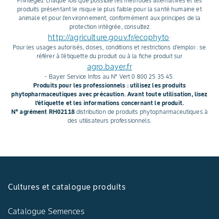
Privilégiez chaque fois que possible les méthodes alternatives et les
produits présentant le risque le plus faible pour la santé humaine et
animale et pour l'environnement, conformément aux principes de la
protection intégrée, consultez
http://agriculture.gouv.fr/ecophyto
.
Pour les usages autorisés, doses, conditions et restrictions d'emploi : se
référer à l'étiquette du produit ou à la fiche produit sur
agro.bayer.fr
- Bayer Service Infos au N° Vert 0 800 25 35 45.
Produits pour les professionnels : utilisez les produits
phytopharmaceutiques avec précaution. Avant toute utilisation, lisez
l'étiquette et les informations concernant le produit.
N° agrément RH02118
distribution de produits phytopharmaceutiques à
des utilisateurs professionnels.
Cultures et catalogue produits
Catalogue Semences