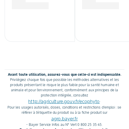
Avant toute utilisation, assurez-vous que celle-ci est indispensable.
Privilégiez chaque fois que possible les méthodes alternatives et les
produits présentant le risque le plus faible pour la santé humaine et
animale et pour l'environnement, conformément aux principes de la
protection intégrée, consultez
http://agriculture.gouv.fr/ecophyto
.
Pour les usages autorisés, doses, conditions et restrictions d'emploi : se
référer à l'étiquette du produit ou à la fiche produit sur
agro.bayer.fr
- Bayer Service Infos au N° Vert 0 800 25 35 45.