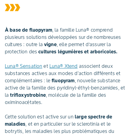
À base de fluopyram
, la famille Luna® comprend
plusieurs solutions développées sur de nombreuses
cultures : outre la
vigne
, elle permet d’assurer la
protection des
cultures légumières et arboricoles.
Luna® Sensation
et
Luna® Xtend
associent deux
substances actives aux modes d'action différents et
complémentaires : le
fluopyram
, nouvelle substance
active de la famille des pyridinyl-éthyl-benzamides, et
la
trifloxystrobine
, molécule de la famille des
oximinoacétates.
Cette solution est active sur un
large spectre de
maladies
, et en particulier sur le sclerotinia et le
botrytis, les maladies les plus problématiques du