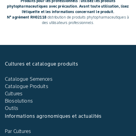
Produits pour les professionnels : utilisez les produits
phytopharmaceutiques avec précaution. Avant toute utilisation, lisez
l'étiquette et les informations concernant le produit.
N° agrément RH02118
distribution de produits phytopharmaceutiques à
des utilisateurs professionnels.
Cultures et catalogue produits
Catalogue Semences
Catalogue Produits
Cultures
Biosolutions
Outils
Informations agronomiques et actualités
Par Cultures