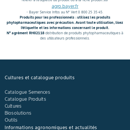
agro.bayer.fr
- Bayer Service Infos au N° Vert 0 800 25 35 45.
Produits pour les professionnels : utilisez les produits
phytopharmaceutiques avec précaution. Avant toute utilisation, lisez
l'étiquette et les informations concernant le produit.
N° agrément RH02118
distribution de produits phytopharmaceutiques à
des utilisateurs professionnels.
Cultures et catalogue produits
Catalogue Semences
Catalogue Produits
Cultures
Biosolutions
Outils
Informations agronomiques et actualités